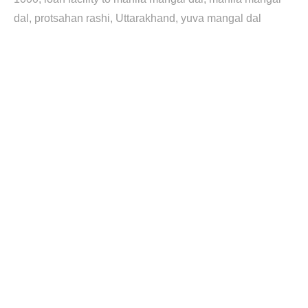
dal
protsahan rashi
Uttarakhand
yuva mangal dal