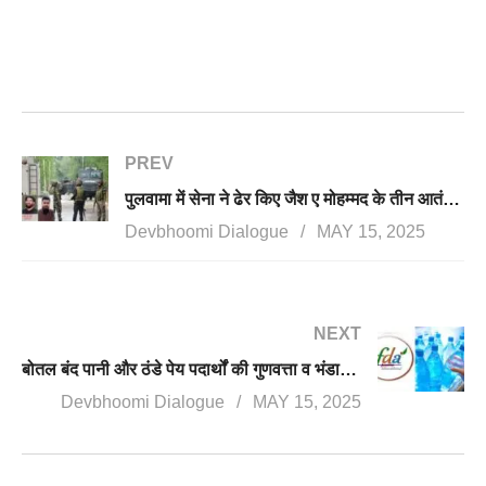
PREV
पुलवामा में सेना ने ढेर किए जैश ए मोहम्मद के तीन आतंकी, 48 घंटे में 6 आंतकियों का सफाया
Devbhoomi Dialogue
MAY 15, 2025
NEXT
बोतल बंद पानी और ठंडे पेय पदार्थों की गुणवत्ता व भंडारण में लापरवाही पर होगी कड़ी कार्रवाई- डॉ. आर राजेश कुमार
Devbhoomi Dialogue
MAY 15, 2025