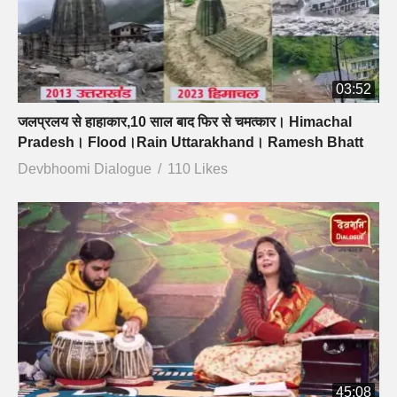
03:52
जलप्रलय से हाहाकार,10 साल बाद फिर से चमत्कार। Himachal
Pradesh। Flood।Rain Uttarakhand। Ramesh Bhatt
Devbhoomi Dialogue
110 Likes
45:08