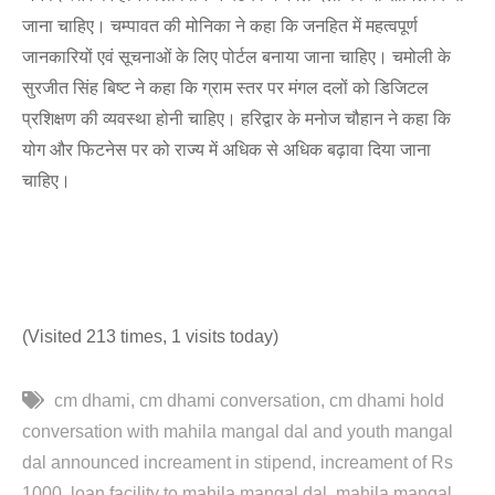
जाना चाहिए। चम्पावत की मोनिका ने कहा कि जनहित में महत्वपूर्ण
जानकारियों एवं सूचनाओं के लिए पोर्टल बनाया जाना चाहिए। चमोली के
सुरजीत सिंह बिष्ट ने कहा कि ग्राम स्तर पर मंगल दलों को डिजिटल
प्रशिक्षण की व्यवस्था होनी चाहिए। हरिद्वार के मनोज चौहान ने कहा कि
योग और फिटनेस पर को राज्य में अधिक से अधिक बढ़ावा दिया जाना
चाहिए।
(Visited 213 times, 1 visits today)
cm dhami
cm dhami conversation
cm dhami hold
conversation with mahila mangal dal and youth mangal
dal announced increament in stipend
increament of Rs
1000
loan facility to mahila mangal dal
mahila mangal