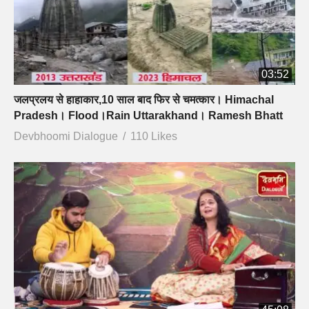
03:52
जलप्रलय से हाहाकार,10 साल बाद फिर से चमत्कार। Himachal
Pradesh। Flood।Rain Uttarakhand। Ramesh Bhatt
Devbhoomi Dialogue
110 Likes