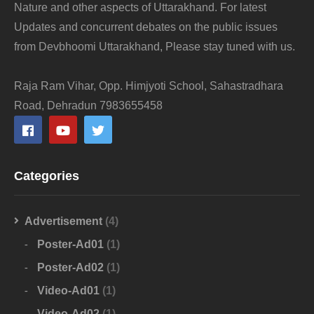
Nature and other aspects of Uttarakhand. For latest
Updates and concurrent debates on the public issues
from Devbhoomi Uttarakhand, Please stay tuned with us.
Raja Ram Vihar, Opp. Himjyoti School, Sahastradhara
Road, Dehradun 7983655458
Categories
Advertisement
(4)
Poster-Ad01
(1)
Poster-Ad02
(1)
Video-Ad01
(1)
Video-Ad02
(1)