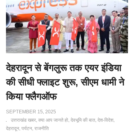
देहरादून से बेंगलुरू तक एयर इंडिया
की सीधी फ्लाइट शुरू, सीएम धामी ने
किया फ्लैगऑफ
SEPTEMBER 15, 2025
उत्तराखंड खबर
क्या आप जानते हो
देवभूमि की बात
देश-विदेश
देहरादून
पर्यटन
राजनीति