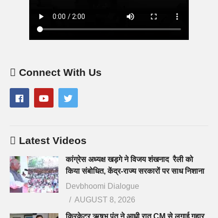
Connect With Us
Latest Videos
कांग्रेस अध्यक्ष खड़गे ने विजय शंखनाद रैली को
किया संबोधित, केंद्र-राज्य सरकारों पर साध निशाना
Devbhoomi Dialogue
AUGUST 8, 2026
क्रिकेटर ऋषभ पंत ने आधी रात CM से लगाई गुहार,