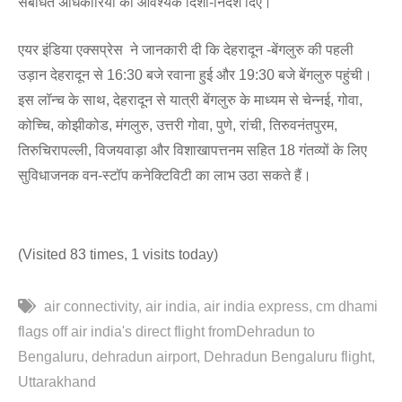
संबंधित अधिकारियों को आवश्यक दिशा-निर्देश दिए।
एयर इंडिया एक्सप्रेस ने जानकारी दी कि देहरादून -बेंगलुरु की पहली
उड़ान देहरादून से 16:30 बजे रवाना हुई और 19:30 बजे बेंगलुरु पहुंची।
इस लॉन्च के साथ, देहरादून से यात्री बेंगलुरु के माध्यम से चेन्नई, गोवा,
कोच्चि, कोझीकोड, मंगलुरु, उत्तरी गोवा, पुणे, रांची, तिरुवनंतपुरम,
तिरुचिरापल्ली, विजयवाड़ा और विशाखापत्तनम सहित 18 गंतव्यों के लिए
सुविधाजनक वन-स्टॉप कनेक्टिविटी का लाभ उठा सकते हैं।
(Visited 83 times, 1 visits today)
air connectivity
air india
air india express
cm dhami
flags off air india's direct flight fromDehradun to
Bengaluru
dehradun airport
Dehradun Bengaluru flight
Uttarakhand