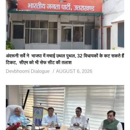
अंदरूनी सर्वे ने भाजपा में मचाई उथल पुथल, 32 विधायकों के कट सकते हैं
टिकट, सीएम को भी सेफ सीट की तलाश
Devbhoomi Dialogue
AUGUST 6, 2026