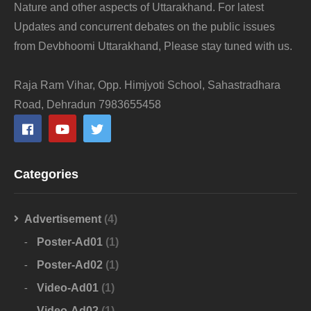
Nature and other aspects of Uttarakhand. For latest
Updates and concurrent debates on the public issues
from Devbhoomi Uttarakhand, Please stay tuned with us.
Raja Ram Vihar, Opp. Himjyoti School, Sahastradhara
Road, Dehradun 7983655458
Categories
Advertisement
(4)
Poster-Ad01
(1)
Poster-Ad02
(1)
Video-Ad01
(1)
Video-Ad02
(1)