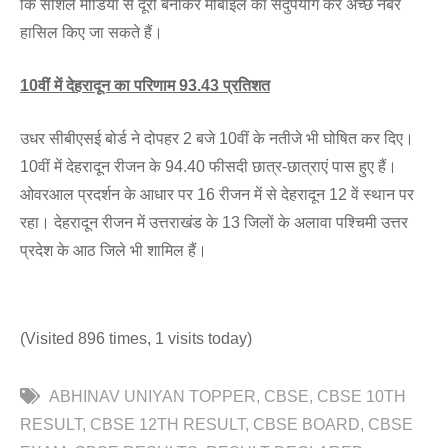
कि सोशल मीडिया से दूरी बनाकर मोबाइल का सदुपयोग कर अच्छे नंबर
हासिल किए जा सकते हैं।
10
वीं में देहरादून का परिणाम
93.43
प्रतिशत
उधर सीबीएसई बोर्ड ने दोपहर 2 बजे 10वीं के नतीजे भी घोषित कर दिए।
10वीं में देहरादून रीजन के 94.40 फीसदी छात्र-छात्राएं पास हुए हैं।
ओवरआल प्रदर्शन के आधार पर 16 रीजन में से देहरादून 12 वें स्‍थान पर
रहा। देहरादून रीजन में उत्तराखंड के 13 जिलों के अलावा पश्चिमी उत्तर
प्रदेश के आठ जिले भी शामिल हैं।
(Visited 896 times, 1 visits today)
ABHINAV UNIYAN TOPPER
CBSE
CBSE 10TH
RESULT
CBSE 12TH RESULT
CBSE BOARD
CBSE