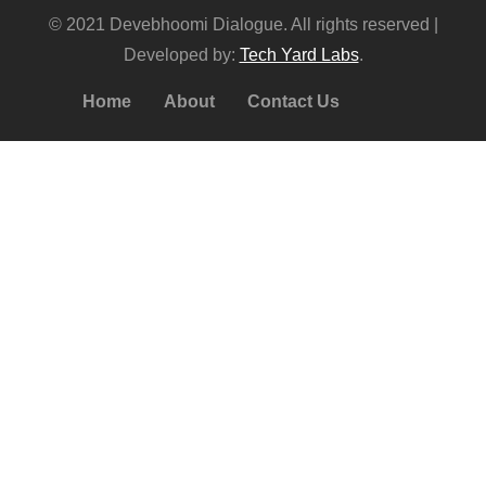
© 2021 Devebhoomi Dialogue. All rights reserved |
Developed by:
Tech Yard Labs
.
Home
About
Contact Us