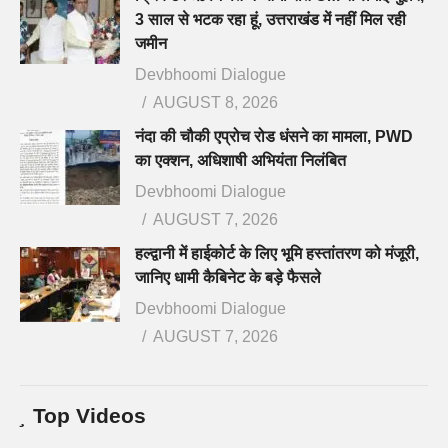
3 साल से भटक रहा हूं, उत्तराखंड में नहीं मिल रही
जमीन
Devbhoomi Dialogue
AUGUST 8, 2026
नंदा की चौकी एप्रोच रोड धंसने का मामला, PWD
का एक्शन, अधिशाषी अभियंता निलंबित
Devbhoomi Dialogue
AUGUST 7, 2026
हल्द्वानी में हाईकोर्ट के लिए भूमि हस्तांतरण को मंजूरी,
जानिए धामी कैबिनेट के बड़े फैसले
Devbhoomi Dialogue
AUGUST 7, 2026
Top Videos