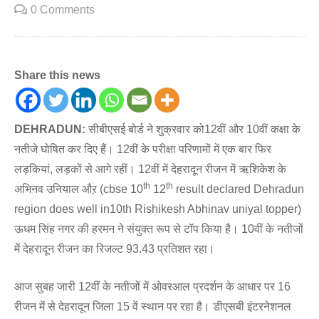
0 Comments
Share this news
DEHRADUN:
सीबीएसई बोर्ड ने शुक्रवार को12वीं और 10वीं कक्षा के
नतीजे घोषित कर दिए हैं। 12वीं के परीक्षा परिणामों में एक बार फिर
लड़कियां, लड़कों से आगे रहीं। 12वीं में देहरादून रीजन में ऋशिकेश के
th
th
अभिनव उनियाल औऱ (cbse 10
12
result declared Dehradun
region does well in10th Rishikesh Abhinav uniyal topper)
ऊधम सिंह नगर की हरमन ने संयुक्त रूप से टॉप किया है। 10वीं के नतीजों
में देहरादून रीजन का रिजल्ट 93.43 प्रतिशत रहा।
आज सुबह जारी 12वीं के नतीजों में ओवरआल प्रदर्शन के आधार पर 16
रीजन में से देहरादून जिला 15 वें स्थान पर रहा है। डीएसबी इंटरनेशनल