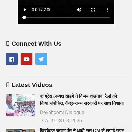
Connect With Us
Latest Videos
कांग्रेस अध्यक्ष खड़गे ने विजय शंखनाद रैली को
किया संबोधित, केंद्र-राज्य सरकारों पर साध निशाना
Devbhoomi Dialogue
AUGUST 8, 2026
क्रिकेटर ऋषभ पंत ने आधी रात CM से लगाई गुहार,