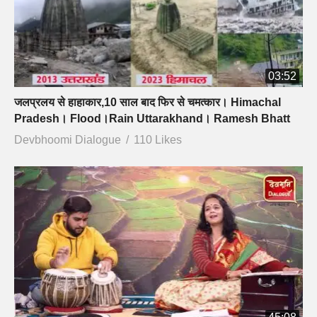
03:52
जलप्रलय से हाहाकार,10 साल बाद फिर से चमत्कार। Himachal
Pradesh। Flood।Rain Uttarakhand। Ramesh Bhatt
Devbhoomi Dialogue
110 Likes