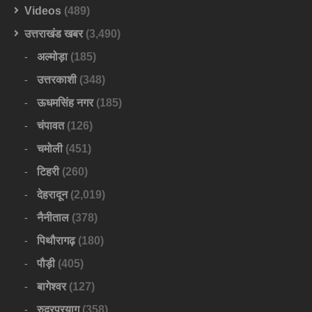
Videos
(489)
उत्तराखंड खबर
(3,490)
अल्मोड़ा
(185)
उत्तरकाशी
(348)
ऊधमसिंह नगर
(185)
चंपावत
(126)
चमोली
(451)
टिहरी
(260)
देहरादून
(2,019)
नैनीताल
(378)
पिथौरागढ़
(180)
पौड़ी
(405)
बागेश्वर
(127)
रुद्रप्रयाग
(358)