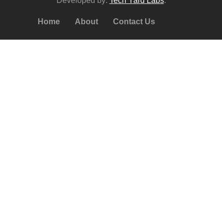
Developed by:
Tech Yard Labs
.
Home
About
Contact Us