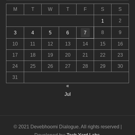
M
T
W
T
F
S
S
2
1
8
9
3
4
5
6
7
10
11
12
13
14
15
16
17
18
19
20
21
22
23
24
25
26
27
28
29
30
31
«
Jul
© 2021 Devebhoomi Dialogue. All rights reserved |