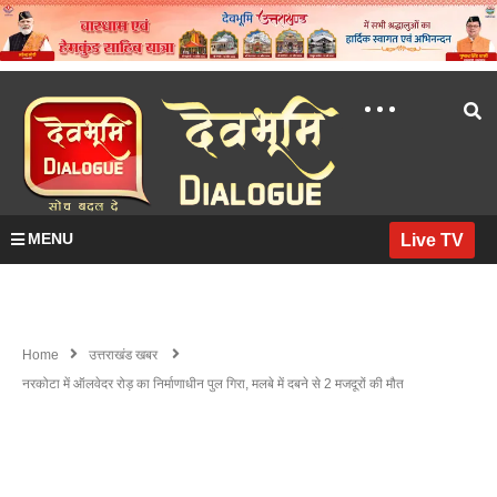
MENU
Live TV
Home
उत्तराखंड खबर
नरकोटा में ऑलवेदर रोड़ का निर्माणाधीन पुल गिरा, मलबे में दबने से 2 मजदूरों की मौत