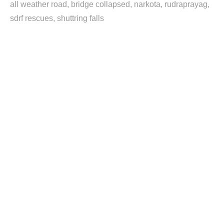
all weather road
bridge collapsed
narkota
rudraprayag
sdrf rescues
shuttring falls