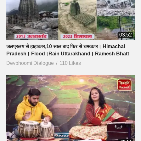
03:52
जलप्रलय से हाहाकार,10 साल बाद फिर से चमत्कार। Himachal
Pradesh। Flood।Rain Uttarakhand। Ramesh Bhatt
Devbhoomi Dialogue
110 Likes