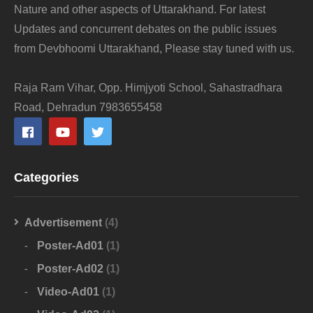
Nature and other aspects of Uttarakhand. For latest
Updates and concurrent debates on the public issues
from Devbhoomi Uttarakhand, Please stay tuned with us.
Raja Ram Vihar, Opp. Himjyoti School, Sahastradhara
Road, Dehradun 7983655458
Categories
Advertisement
(4)
Poster-Ad01
(1)
Poster-Ad02
(1)
Video-Ad01
(1)