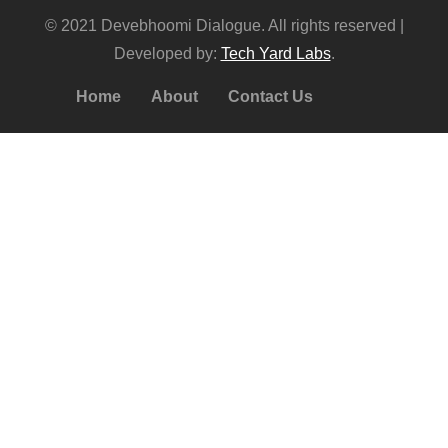
© 2021 Devebhoomi Dialogue. All rights reserved |
Developed by:
Tech Yard Labs
.
Home
About
Contact Us