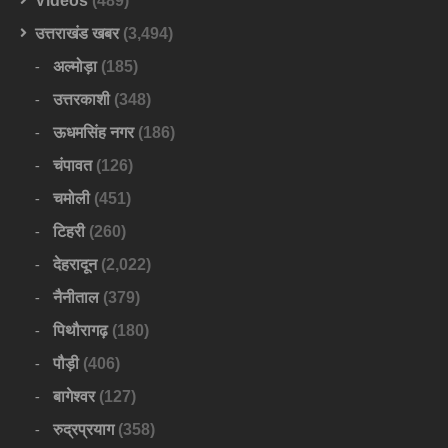
Videos
(489)
उत्तराखंड खबर
(3,494)
अल्मोड़ा
(185)
उत्तरकाशी
(348)
ऊधमसिंह नगर
(186)
चंपावत
(126)
चमोली
(451)
टिहरी
(260)
देहरादून
(2,022)
नैनीताल
(379)
पिथौरागढ़
(180)
पौड़ी
(406)
बागेश्वर
(127)
रुद्रप्रयाग
(358)