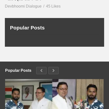
Devbhoomi Dialogue
45 Likes
Popular Posts
Popular Posts