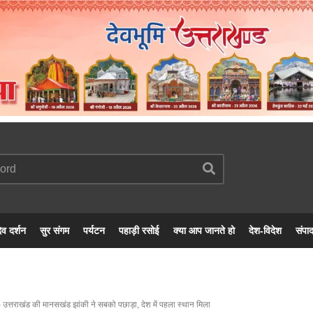
ेव दर्शन
सुर संगम
पर्यटन
पहाड़ी रसोई
क्या आप जानते हो
देश-विदेश
संपा
उत्तराखंड की मानसखंड झांकी ने सबको पछाड़ा, देश में पहला स्थान मिला