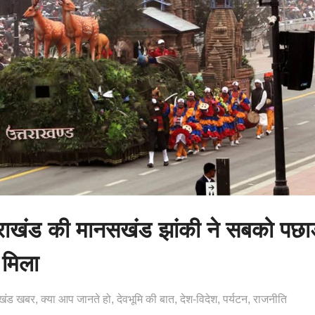
राखंड की मानसखंड झांकी ने सबको पछाड
 मिला
ाखंड खबर
क्या आप जानते हो
देवभूमि की बात
देश-विदेश
पर्यटन
राजनीति