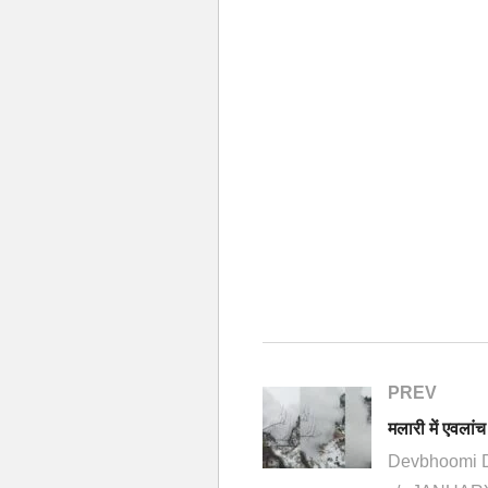
PREV
Devbhoomi 