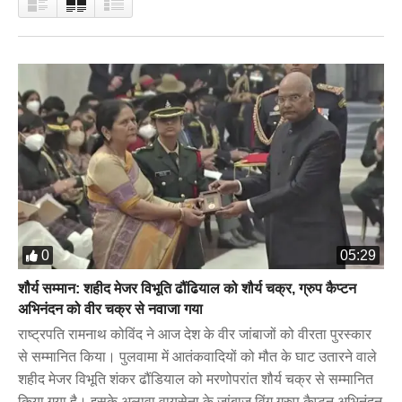
0
05:29
शौैर्य सम्मान: शहीद मेजर विभूति ढौंढियाल को शौर्य चक्र, ग्रुप कैप्टन
अभिनंदन को वीर चक्र से नवाजा गया
राष्ट्रपति रामनाथ कोविंद ने आज देश के वीर जांबाजों को वीरता पुरस्कार
से सम्मानित किया। पुलवामा में आतंकवादियों को मौत के घाट उतारने वाले
शहीद मेजर विभूति शंकर ढौंडियाल को मरणोपरांत शौर्य चक्र से सम्मानित
किया गया है। इसके अलावा वायुसेना के जांबाज विंग ग्रुप कैप्टन अभिनंदन