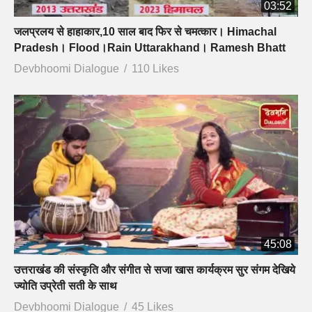
03:52
जलप्रलय से हाहाकार,10 साल बाद फिर से चमत्कार। Himachal
Pradesh। Flood।Rain Uttarakhand। Ramesh Bhatt
Devbhoomi Dialogue
110 Likes
45:08
उत्तराखंड की संस्कृति और संगीत से सजा खास कार्यक्रम सुर संगम देखिये
ज्योति उप्रेती सती के साथ
Devbhoomi Dialogue
45 Likes