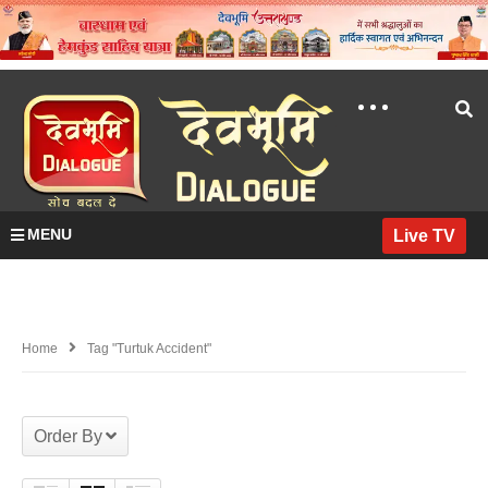
MENU
Live TV
Home
Tag "turtuk Accident"
Order By