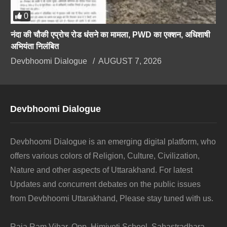
0
नंदा की चौकी एप्रोच रोड धंसने का मामला, PWD का एक्शन, अधिशाषी
अभियंता निलंबित
Devbhoomi Dialogue
AUGUST 7, 2026
Devbhoomi Dialogue
Devbhoomi Dialogue is an emerging digital platform, who
offers various colors of Religion, Culture, Civilization,
Nature and other aspects of Uttarakhand. For latest
Updates and concurrent debates on the public issues
from Devbhoomi Uttarakhand, Please stay tuned with us.
Raja Ram Vihar, Opp. Himjyoti School, Sahastradhara