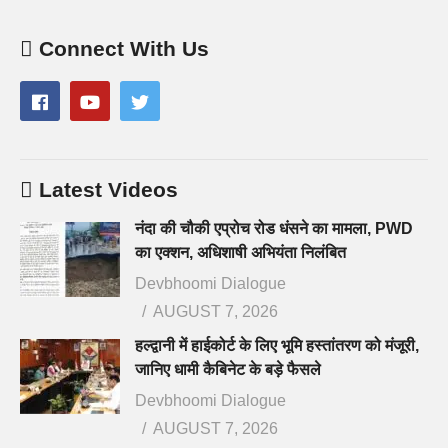
Connect With Us
Latest Videos
नंदा की चौकी एप्रोच रोड धंसने का मामला, PWD
का एक्शन, अधिशाषी अभियंता निलंबित
Devbhoomi Dialogue
AUGUST 7, 2026
हल्द्वानी में हाईकोर्ट के लिए भूमि हस्तांतरण को मंजूरी,
जानिए धामी कैबिनेट के बड़े फैसले
Devbhoomi Dialogue
AUGUST 7, 2026