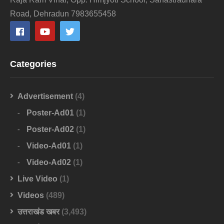
Road, Dehradun 7983655458
Categories
Advertisement
(4)
Poster-Ad01
(1)
Poster-Ad02
(1)
Video-Ad01
(1)
Video-Ad02
(1)
Live Video
(1)
Videos
(489)
उत्तराखंड खबर
(3,493)