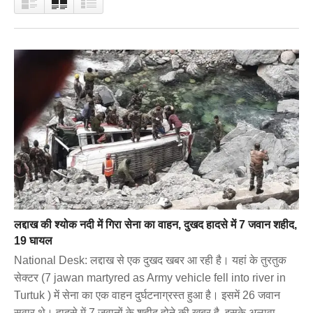
लद्दाख की श्योक नदी में गिरा सेना का वाहन, दुखद हादसे में 7 जवान शहीद,
19 घायल
National Desk: लद्दाख से एक दुखद खबर आ रही है। यहां के तुरतुक
सेक्टर (7 jawan martyred as Army vehicle fell into river in
Turtuk ) में सेना का एक वाहन दुर्घटनाग्रस्‍त हुआ है। इसमें 26 जवान
सवार थे। हादसे में 7 जवानों के शहीद होने की खबर है, इसके अलावा