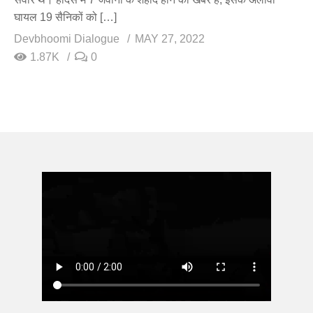
घायल 19 सैनिकों को […]
Devbhoomi Dialogue
MAY 27, 2022
1.87K
0