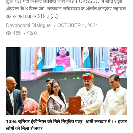
कुल 751 पदों के लिए वित्रप्ति जारी की है। UKSSSC में डाटा एंट्री
ऑपरेटर के 3 रिक्त पदों, राज्यपाल सचिवालय के अंतर्गत कम्प्यूटर सहायक
सह स्वागतकर्ता के 3 रिक्त […]
Devbhoomi Dialogue
OCTOBER 4, 2024
465
0
1094 जूनियर इंजीनियर को मिले नियुक्ति पत्र, धामी सरकार में 17 हजार
लोगों को मिला रोजगार