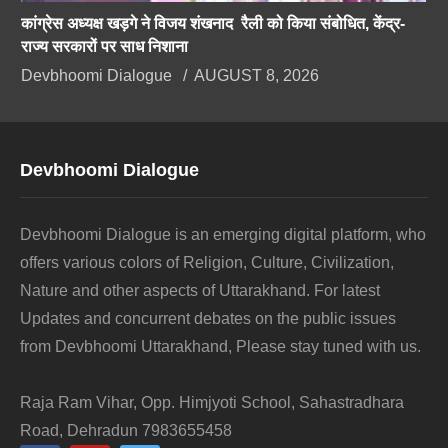
कांग्रेस अध्यक्ष खड़गे ने विजय शंखनाद रैली को किया संबोधित, केंद्र-
राज्य सरकारों पर साध निशाना
Devbhoomi Dialogue
AUGUST 8, 2026
Devbhoomi Dialogue
Devbhoomi Dialogue is an emerging digital platform, who
offers various colors of Religion, Culture, Civilization,
Nature and other aspects of Uttarakhand. For latest
Updates and concurrent debates on the public issues
from Devbhoomi Uttarakhand, Please stay tuned with us.
Raja Ram Vihar, Opp. Himjyoti School, Sahastradhara
Road, Dehradun 7983655458