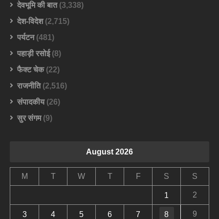
देवभूमि की बात
(3,338)
देश-विदेश
(2,715)
पर्यटन
(481)
पहाड़ी रसोई
(8)
फैक्ट चेक
(22)
राजनीति
(2,516)
संपादकीय
(26)
सुर संगम
(9)
August 2026
M
T
W
T
F
S
S
2
1
9
3
4
5
6
7
8