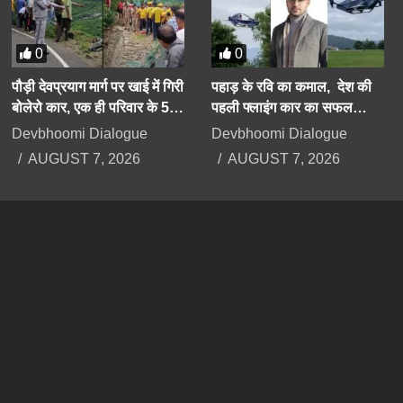
0
0
पौड़ी देवप्रयाग मार्ग पर खाई में गिरी
पहाड़ के रवि का कमाल, देश की
बोलेरो कार, एक ही परिवार के 5
पहली फ्लाइंग कार का सफल
लोगों की दर्दनाक मौत
परीक्षण करके दिया बड़ा संदेश
Devbhoomi Dialogue
Devbhoomi Dialogue
AUGUST 7, 2026
AUGUST 7, 2026