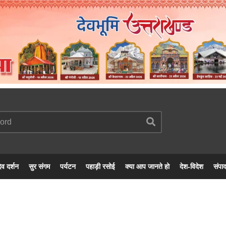
ेव दर्शन
सुर संगम
पर्यटन
पहाड़ी रसोई
क्या आप जानते हो
देश-विदेश
संपा