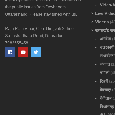
Video-
the public issues from Devbhoomi
Live Vide
Uttarakhand, Please stay tuned with us.
Videos
(4
Raja Ram Vihar, Opp. Himjyoti School,
उत्तराखंड ख
Sahastradhara Road, Dehradun
अल्मोड़ा
(
7983655458
उत्तरकाशी
ऊधमसिंह 
चंपावत
(1
चमोली
(4
टिहरी
(26
देहरादून
(
नैनीताल
(
पिथौरागढ़