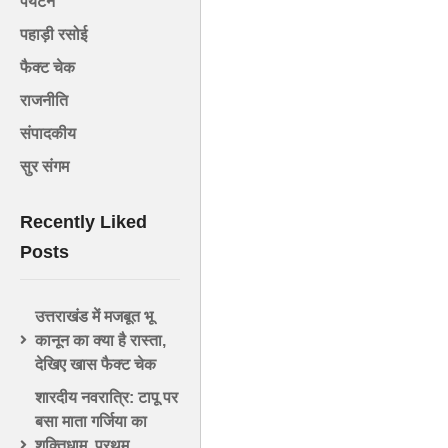
पर्यटन
पहाड़ी रसोई
फैक्ट चेक
राजनीति
संपादकीय
सुर संगम
Recently Liked
Posts
उत्तराखंड में मजबूत भू
कानून का क्या है रास्ता,
देखिए खास फैक्ट चेक
शारदीय नवरात्रि: टापू पर
बसा माता गर्जिया का
शक्तिधाम, प्रथम