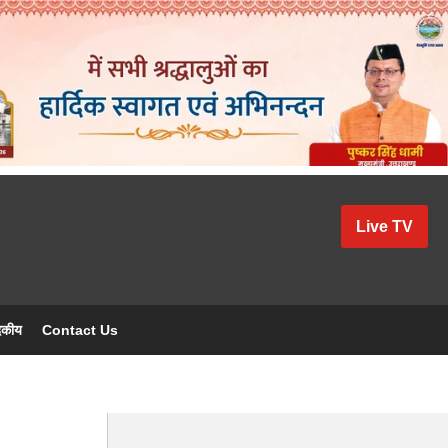
Live TV
दकीय
Contact Us