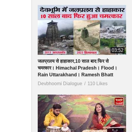
03:52
जलप्रलय से हाहाकार,10 साल बाद फिर से
चमत्कार। Himachal Pradesh। Flood।
Rain Uttarakhand। Ramesh Bhatt
Devbhoomi Dialogue
110 Likes