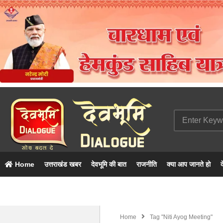
Home
उत्तराखंड खबर
देवभूमि की बात
राजनीति
क्या आप जानते हो
द
Home
Tag "niti Ayog Meeting"