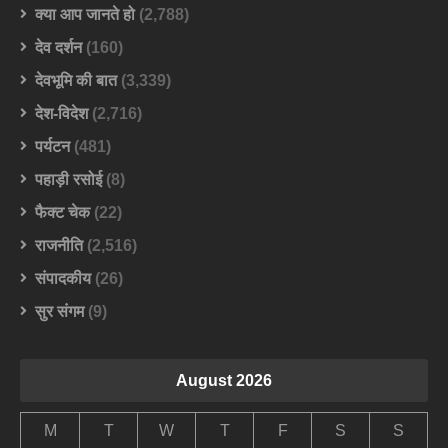
क्या आप जानते हो
(2,788)
देव दर्शन
(160)
देवभूमि की बात
(3,339)
देश-विदेश
(2,716)
पर्यटन
(481)
पहाड़ी रसोई
(8)
फैक्ट चेक
(22)
राजनीति
(2,516)
संपादकीय
(26)
सुर संगम
(9)
August 2026
M
T
W
T
F
S
S