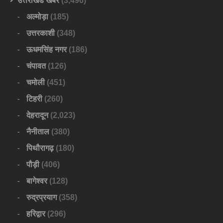
उत्तराखंड खबर
(3,496)
अल्मोड़ा
(185)
उत्तरकाशी
(348)
ऊधमसिंह नगर
(186)
चंपावत
(126)
चमोली
(451)
टिहरी
(260)
देहरादून
(2,023)
नैनीताल
(380)
पिथौरागढ़
(180)
पौड़ी
(406)
बागेश्वर
(128)
रुद्रप्रयाग
(358)
हरिद्वार
(296)