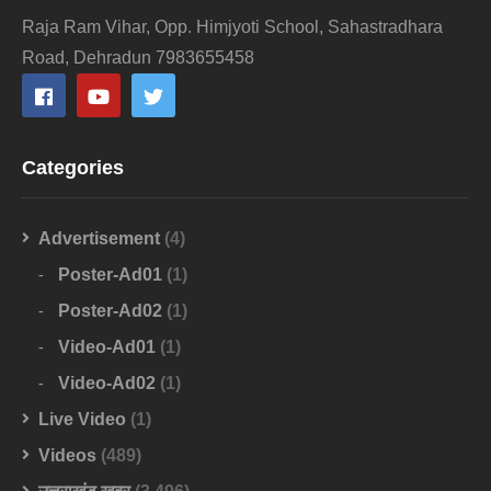
Raja Ram Vihar, Opp. Himjyoti School, Sahastradhara
Road, Dehradun 7983655458
Categories
Advertisement
(4)
Poster-Ad01
(1)
Poster-Ad02
(1)
Video-Ad01
(1)
Video-Ad02
(1)
Live Video
(1)
Videos
(489)