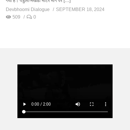
गया है। पैंडुला-मैखंडी मोटर मार्ग पर […]
Devbhoomi Dialogue
SEPTEMBER 18, 2024
509
0