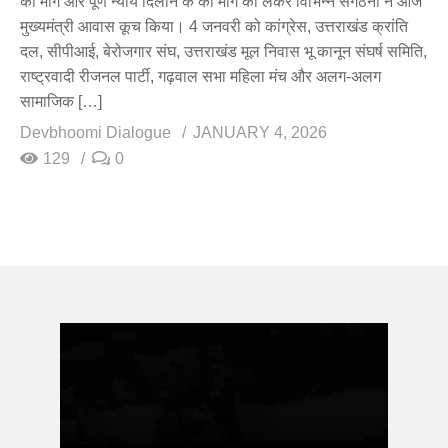
की मांग और पूर्ण न्याय दिलाने के की मांग की लेकर विभिन्न संगठनों ने आज
मुख्यमंत्री आवास कूच किया। 4 जनवरी को कांग्रेस, उत्तराखंड क्रांति
दल, सीपीआई, बेरोजगार संघ, उत्तराखंड मूल निवास भू कानून संघर्ष समिति,
राष्ट्रवादी रीजनल पार्टी, गढ़वाल सभा महिला मंच और अलग-अलग
सामाजिक […]
Devbhoomi Dialogue
JANUARY 4, 2026
129
0