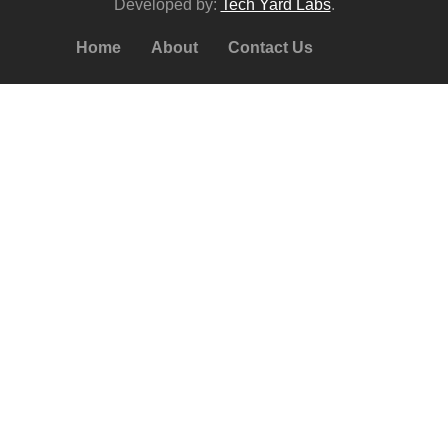
Developed by:
Tech Yard Labs
.
Home
About
Contact Us