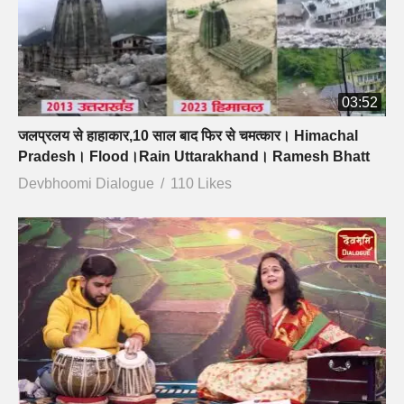
03:52
जलप्रलय से हाहाकार,10 साल बाद फिर से चमत्कार। Himachal
Pradesh। Flood।Rain Uttarakhand। Ramesh Bhatt
Devbhoomi Dialogue
110 Likes