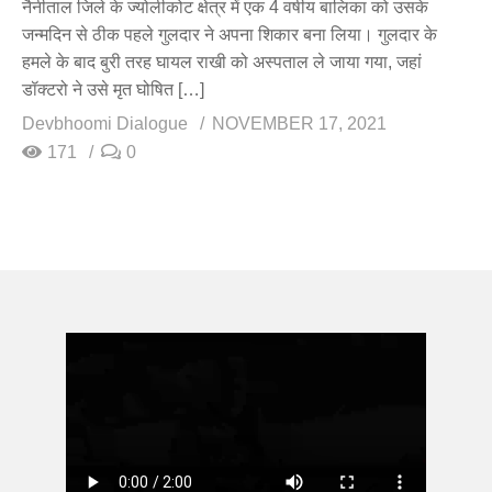
नैनीताल जिले के ज्योलीकोट क्षेत्र में एक 4 वर्षीय बालिका को उसके
जन्मदिन से ठीक पहले गुलदार ने अपना शिकार बना लिया। गुलदार के
हमले के बाद बुरी तरह घायल राखी को अस्पताल ले जाया गया, जहां
डॉक्टरो ने उसे मृत घोषित […]
Devbhoomi Dialogue
NOVEMBER 17, 2021
171
0