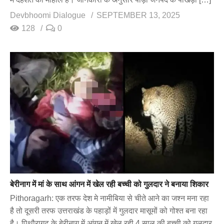
Devbhoomi Dialogue
SEPTEMBER 13, 2025
128
0
बेरीनाग में मां के साथ आंगन में खेल रही बच्ची को गुलदार ने बनाया शिकार
Pithoragarh: एक तरफ देश मे नामीबिया से चीते आने का जश्न मना रहा
है तो दूसरी तरफ उत्तराखंड के पहाड़ों में गुलदार मासूमों को गोश्त बना रहा
है। पिथौरागढ़ के बेरीनाग में आंगन में खेल रही 4 साल की बच्ची को गुलदार