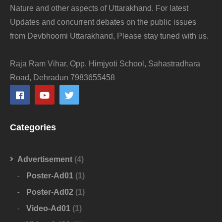
Nature and other aspects of Uttarakhand. For latest
Updates and concurrent debates on the public issues
from Devbhoomi Uttarakhand, Please stay tuned with us.
Raja Ram Vihar, Opp. Himjyoti School, Sahastradhara
Road, Dehradun 7983655458
Categories
Advertisement
(4)
Poster-Ad01
(1)
Poster-Ad02
(1)
Video-Ad01
(1)