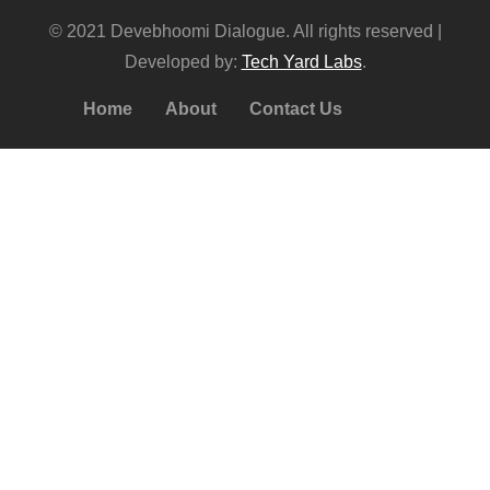
© 2021 Devebhoomi Dialogue. All rights reserved |
Developed by:
Tech Yard Labs
.
Home
About
Contact Us