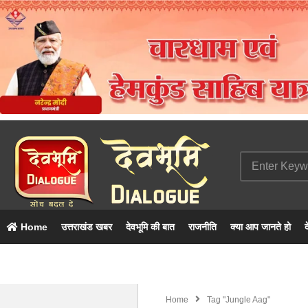
Home
उत्तराखंड खबर
देवभूमि की बात
राजनीति
क्या आप जानते हो
द
Home
Tag "jungle Aag"