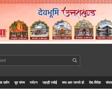
ेव दर्शन
सुर संगम
पर्यटन
पहाड़ी रसोई
क्या आप जानते हो
देश-विदेश
संपा