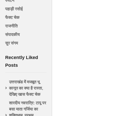
पर्यटन
पहाड़ी रसोई
फैक्ट चेक
राजनीति
संपादकीय
सुर संगम
Recently Liked
Posts
उत्तराखंड में मजबूत भू
कानून का क्या है रास्ता,
देखिए खास फैक्ट चेक
शारदीय नवरात्रि: टापू पर
बसा माता गर्जिया का
शक्तिधाम, प्रथम