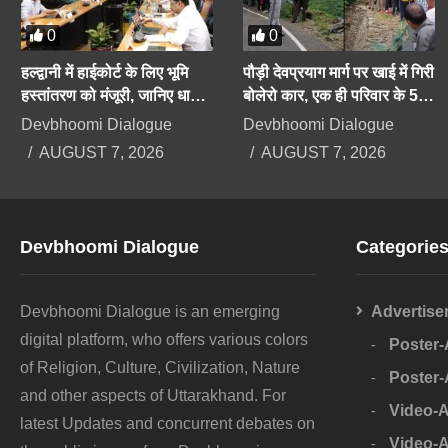
0
0
हल्द्वानी में हाईकोर्ट के लिए भूमि
पौड़ी देवप्रयाग मार्ग पर खाई में गिरी
हस्तांतरण को मंजूरी, जानिए धामी
बोलेरो कार, एक ही परिवार के 5
कैबिनेट के बड़े फैसले
लोगों की दर्दनाक मौत
Devbhoomi Dialogue
Devbhoomi Dialogue
AUGUST 7, 2026
AUGUST 7, 2026
Devbhoomi Dialogue
Categorie
Devbhoomi Dialogue is an emerging
Advertise
digital platform, who offers various colors
Poster
of Religion, Culture, Civilization, Nature
Poster
and other aspects of Uttarakhand. For
Video-
latest Updates and concurrent debates on
Video-