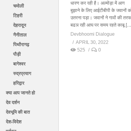
धारण कर रही है। अल्मोड़ा में आग
चमोली
बुझाने के लिए आईटीबीपी के जवानों क
टिहरी
उतरना पड़ा। जवानों ने गावों की तर
बढञ रही आघ पर समय रहते काबू […
देहरादून
Devbhoomi Dialogue
नैनीताल
APRIL 30, 2022
पिथौरागढ़
525
0
पौड़ी
बागेश्वर
रुद्रप्रयाग
हरिद्वार
क्या आप जानते हो
देव दर्शन
देवभूमि की बात
देश-विदेश