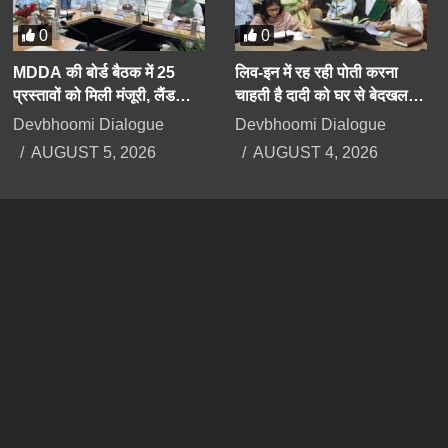
0
0
MDDA की बोर्ड बैठक में 25
लिव-इन में रह रही पोती करना
प्रस्तावों को मिली मंजूरी, लैंड
चाहती है दादी को घर से बेदखल,
पूलिंग, पर्यटन, औद्योगिक भवनों पर
बिगड़ैल पोती पर महिला सेल करेगी
Devbhoomi Dialogue
Devbhoomi Dialogue
रहेगा फोकस
कार्रवाई
AUGUST 5, 2026
AUGUST 4, 2026