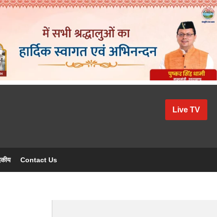
Live TV
दकीय
Contact Us