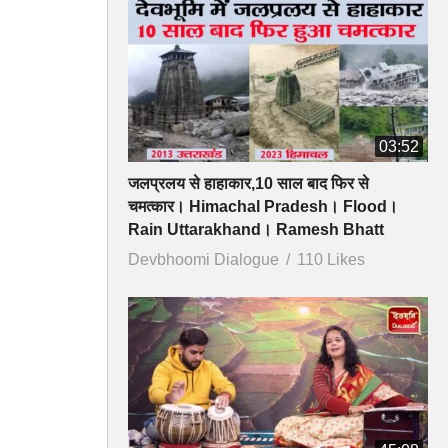
03:52
जलप्रलय से हाहाकार,10 साल बाद फिर से
चमत्कार। Himachal Pradesh। Flood।
Rain Uttarakhand। Ramesh Bhatt
Devbhoomi Dialogue
110 Likes