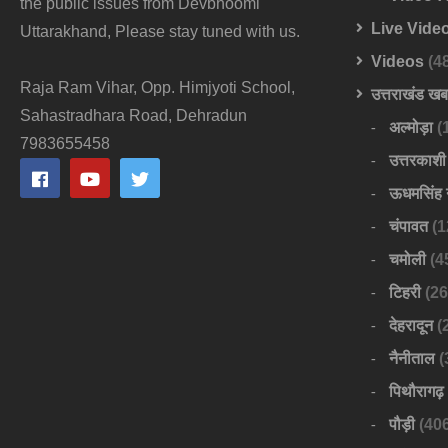
the public issues from Devbhoomi
Live Vide
Uttarakhand, Please stay tuned with us.
Videos
(4
Raja Ram Vihar, Opp. Himjyoti School,
उत्तराखंड ख
Sahastradhara Road, Dehradun
अल्मोड़ा
(
7983655458
उत्तरकाशी
ऊधमसिंह 
चंपावत
(1
चमोली
(4
टिहरी
(26
देहरादून
(
नैनीताल
(
पिथौरागढ़
पौड़ी
(406