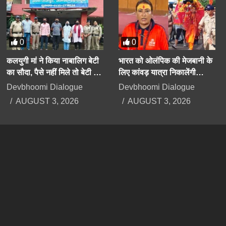
0
0
कलयुगी मां ने किया नाबालिग बेटी
भारत को ओलंपिक की मेजबानी के
का सौदा, पैसे नहीं मिले तो बेटी के
लिए कांवड़ यात्रा निकालेंगी
अपहरण का झूठा मुकदमा दर्ज
उत्तराखंड की मंत्री रेखा आर्या
Devbhoomi Dialogue
Devbhoomi Dialogue
कराया
AUGUST 3, 2026
AUGUST 3, 2026