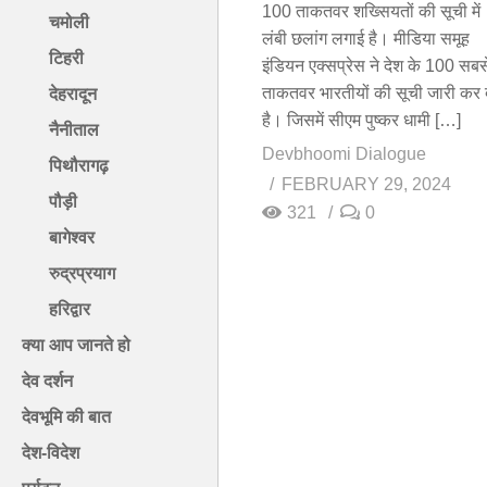
100 ताकतवर शख्सियतों की सूची में
चमोली
लंबी छलांग लगाई है। मीडिया समूह
टिहरी
इंडियन एक्सप्रेस ने देश के 100 सबस
ताकतवर भारतीयों की सूची जारी कर 
देहरादून
है। जिसमें सीएम पुष्कर धामी […]
नैनीताल
Devbhoomi Dialogue
पिथौरागढ़
FEBRUARY 29, 2024
पौड़ी
321
0
बागेश्वर
रुद्रप्रयाग
हरिद्वार
क्या आप जानते हो
देव दर्शन
देवभूमि की बात
देश-विदेश