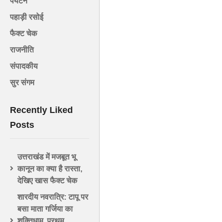
पर्यटन
पहाड़ी रसोई
फैक्ट चेक
राजनीति
संपादकीय
सुर संगम
Recently Liked
Posts
उत्तराखंड में मजबूत भू
कानून का क्या है रास्ता,
देखिए खास फैक्ट चेक
शारदीय नवरात्रि: टापू पर
बसा माता गर्जिया का
शक्तिधाम, प्रथम