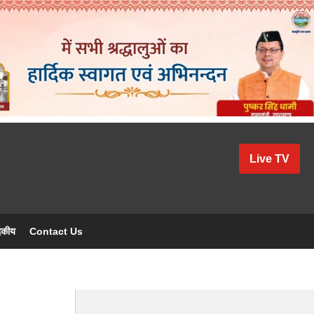
Live TV
दकीय
Contact Us