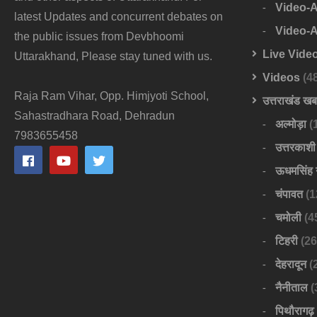
Video-
latest Updates and concurrent debates on
Video-
the public issues from Devbhoomi
Live Vide
Uttarakhand, Please stay tuned with us.
Videos
(4
Raja Ram Vihar, Opp. Himjyoti School,
उत्तराखंड ख
Sahastradhara Road, Dehradun
अल्मोड़ा
(
7983655458
उत्तरकाशी
ऊधमसिंह 
चंपावत
(1
चमोली
(4
टिहरी
(26
देहरादून
(
नैनीताल
(
पिथौरागढ़