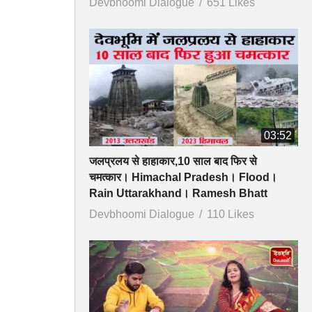
Devbhoomi Dialogue
651 Likes
03:52
जलप्रलय से हाहाकार,10 साल बाद फिर से
चमत्कार। Himachal Pradesh। Flood।
Rain Uttarakhand। Ramesh Bhatt
Devbhoomi Dialogue
110 Likes