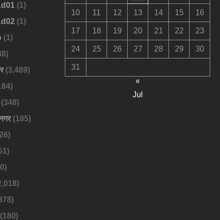
Ad01
(1)
10
11
12
13
14
15
16
Ad02
(1)
17
18
19
20
21
22
23
o
(1)
24
25
26
27
28
29
30
88)
31
बर
(3,489)
«
184)
Jul
(348)
नगर
(185)
26)
51)
0)
2,018)
378)
(180)