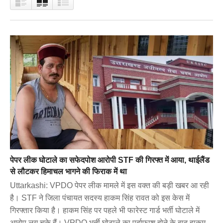
पेपर लीक घोटाले का सफेदपोश आरोपी STF की गिरफ्त में आया, थाईलैंड
से लौटकर हिमाचल भागने की फिराक में था
Uttarkashi: VPDO पेपर लीक मामले में इस वक्त की बड़ी खबर आ रही
है। STF ने जिला पंचायत सदस्य हाकम सिंह रावत को इस केस में
गिरफ्तार किया है। हाकम सिंह पर पहले भी फारेस्ट गार्ड भर्ती घोटाले में
आरोप लग चुके हैं। VPDO भर्ती घोटाले का पर्दाफाश होने के बाद हाकम