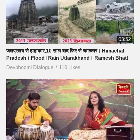
03:52
जलप्रलय से हाहाकार,10 साल बाद फिर से चमत्कार। Himachal
Pradesh। Flood।Rain Uttarakhand। Ramesh Bhatt
Devbhoomi Dialogue
110 Likes