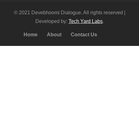
© 2021 Devebhoomi Dialogue. All rights reserved |
Developed by:
Tech Yard Labs
.
Home
About
Contact Us