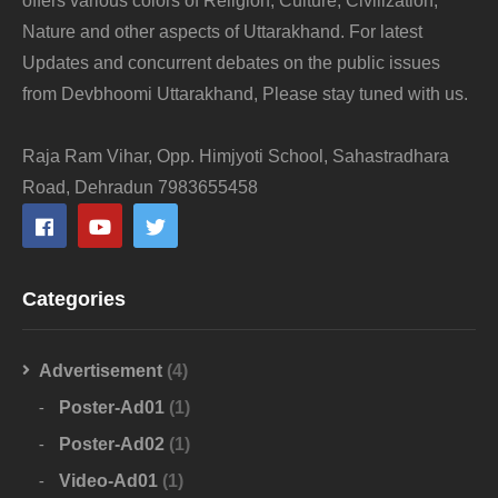
offers various colors of Religion, Culture, Civilization,
Nature and other aspects of Uttarakhand. For latest
Updates and concurrent debates on the public issues
from Devbhoomi Uttarakhand, Please stay tuned with us.
Raja Ram Vihar, Opp. Himjyoti School, Sahastradhara
Road, Dehradun 7983655458
Categories
Advertisement
(4)
Poster-Ad01
(1)
Poster-Ad02
(1)
Video-Ad01
(1)