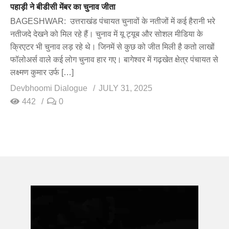
पहाड़ी ने बीडीसी मेंबर का चुनाव जीता
BAGESHWAR: उत्तराखंड पंचायत चुनावों के नतीजों में कई हैरानी भरे
नतीजदे देखने को मिल रहे हैं। चुनाव में यू ट्यूब और सोशल मीडिया के
क्रिएटर भी चुनाव लड़ रहे थे। जिनमें से कुछ को जीत मिली है कतो लाखों
फॉलोअर्स वाले कई लोग चुनाव हार गए। बागेश्वर में गढ़खेत क्षेत्र पंचायत से
लक्ष्मण कुमार उर्फ […]
Devbhoomi Dialogue
JULY 31, 2025
442
0