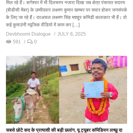
मिल रहे हैं। बागेश्वर में भी दिलचस्प नजारा दिखा जब क्षेत्र पंचायत सदस्य
(बीडीसी मेंबर) के उम्मीदवार लक्ष्मण कुमार खच्चर पर सवार होकर जनसंपर्क
के लिए जा रहे हैं। दरअसल लक्ष्मण सिंह मशहूर कॉमेडी कलाकार भी हैं। वो
कई कुमाउंनी म्यूजिक वीडियो में काम कर […]
Devbhoomi Dialogue
JULY 8, 2025
591
0
सबसे छोटे कद के प्रत्याशी की बड़ी छलांग, यू ट्यूबर कॉमेडियन लच्छू दा