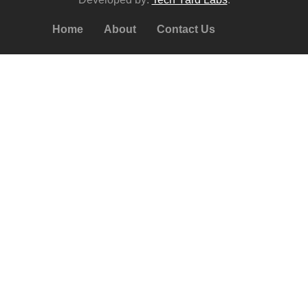
Home
About
Contact Us