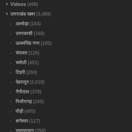
Videos
(488)
उत्तराखंड खबर
(3,489)
अल्मोड़ा
(184)
उत्तरकाशी
(348)
ऊधमसिंह नगर
(185)
चंपावत
(126)
चमोली
(451)
टिहरी
(260)
देहरादून
(2,018)
नैनीताल
(378)
पिथौरागढ़
(180)
पौड़ी
(405)
बागेश्वर
(127)
रुद्रप्रयाग
(358)