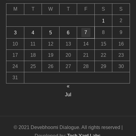
M
T
W
T
F
S
S
2
1
7
8
9
3
4
5
6
10
11
12
13
14
15
16
17
18
19
20
21
22
23
24
25
26
27
28
29
30
31
«
Jul
© 2021 Devebhoomi Dialogue. All rights reserved |
Developed by:
Tech Yard Labs
.