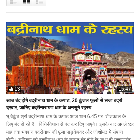
13
15:47
आज बंद होंगे बद्रीनाथ धाम के कपाट, 20 कुंतल फूलों से सजा बद्री
दरबार, जानिए बद्रीनारायण धाम के अनसुने रहस्य
भू बैकुंठ श्री बद्रीनाथ धाम के कपाट आज शाम 6.45 पर शीतकाल के
लिए बंद हो रहे हैं। विधि-विधान से बंद कर दिए जाएंगे। इसके बाद अगले छह
माह तक भगवान बदरीनाथ की पूजा पांडुकेश्वर और जोशीमठ में संपन्न
होगी। शनिवार को बदरीनाथ धाम के कपाट बंद होने के साथ ही उत्तराखंड