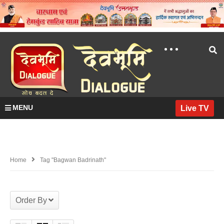
MENU
Live TV
Home
Tag "bagwan Badrinath"
Order By