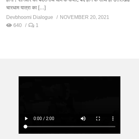
चारधाम यात्रा का […]
Devbhoomi Dialogue
NOVEMBER 20, 2021
640
1