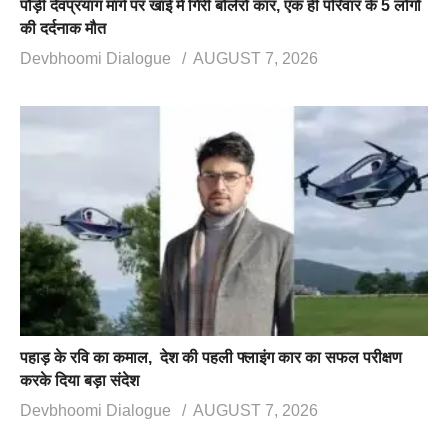
पौड़ी देवप्रयाग मार्ग पर खाई में गिरी बोलेरो कार, एक ही परिवार के 5 लोगों
की दर्दनाक मौत
Devbhoomi Dialogue
AUGUST 7, 2026
पहाड़ के रवि का कमाल, देश की पहली फ्लाइंग कार का सफल परीक्षण
करके दिया बड़ा संदेश
Devbhoomi Dialogue
AUGUST 7, 2026