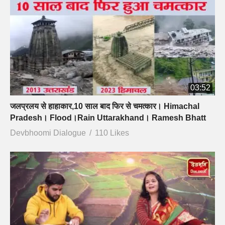
03:52
जलप्रलय से हाहाकार,10 साल बाद फिर से चमत्कार। Himachal
Pradesh। Flood।Rain Uttarakhand। Ramesh Bhatt
Devbhoomi Dialogue
110 Likes