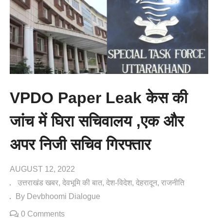
VPDO Paper Leak केस की
जांच में घिरा सचिवालय ,एक और
अपर निजी सचिव गिरफ्तार
AUGUST 12, 2022
उत्तराखंड खबर
देवभूमि की बात
देश-विदेश
देहरादून
राजनीति
By Devbhoomi Dialogue
0 Comments