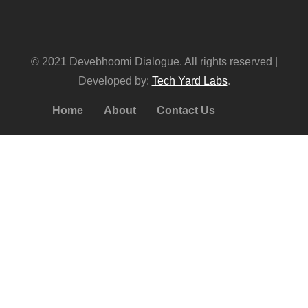
© 2021 Devebhoomi Dialogue. All rights reserved |
Developed by:
Tech Yard Labs
.
Home
About
Contact Us