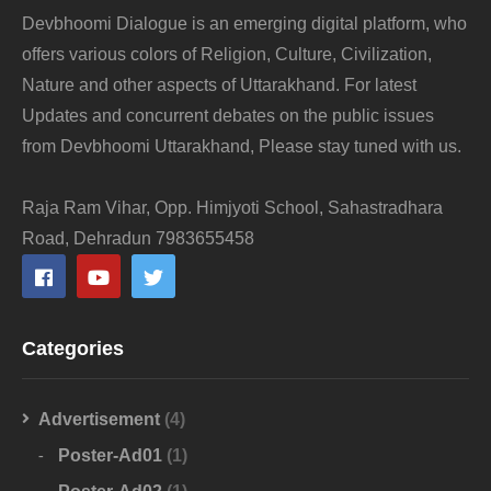
Devbhoomi Dialogue is an emerging digital platform, who
offers various colors of Religion, Culture, Civilization,
Nature and other aspects of Uttarakhand. For latest
Updates and concurrent debates on the public issues
from Devbhoomi Uttarakhand, Please stay tuned with us.
Raja Ram Vihar, Opp. Himjyoti School, Sahastradhara
Road, Dehradun 7983655458
Categories
Advertisement
(4)
Poster-Ad01
(1)