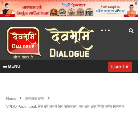
MENU
Live TV
Home
उत्तराखंड खबर
VPDO Paper Leak केस की जांच में घिरा सचिवालय ,एक और अपर निजी सचिव गिरफ्तार