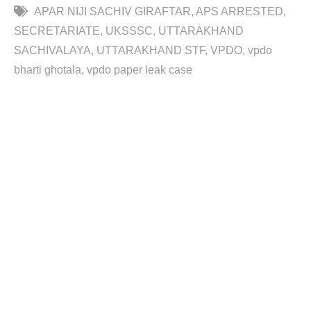
APAR NIJI SACHIV GIRAFTAR
APS ARRESTED
SECRETARIATE
UKSSSC
UTTARAKHAND
SACHIVALAYA
UTTARAKHAND STF
VPDO
vpdo
bharti ghotala
vpdo paper leak case