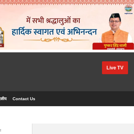
Live TV
दकीय
Contact Us
ा