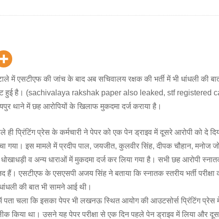
टाले में एसटीएफ की जांच के बाद अब सचिवालय रक्षक की भर्ती में भी धांधली की ब
 पुष्टि हुई है। (sachivalaya rakshak paper also leaked, stf registered 
पुर थाने में छह आरोपियों के खिलाफ मुकदमा दर्ज कराया है।
ले ही प्रिंटिंग प्रेस के कर्मचारी ने पेपर को एक पेन ड्राइव में दूसरे आरोपी को दे द
 बेचा गया। इस मामले में प्रदीप पाल, जयजीत, कुलवीर सिंह, दीपक चौहान, मनोज 
ोखाधड़ी व अन्य धाराओं में मुकदमा दर्ज कर लिया गया है। सभी छह आरोपी स्नात
द हैं। एसटीएफ के एसएसपी अजय सिंह ने बताया कि स्नातक स्तरीय भर्ती परीक्षा 
ें धांधली की बात भी सामने आई थी।
ें पता चला कि इसका पेपर भी लखनऊ स्थित आयोग की आउटसोर्स प्रिंटिंग प्रेस म
लीक किया था। उसने यह पेपर परीक्षा से एक दिन पहले पेन ड्राइव में लिया और दूसर