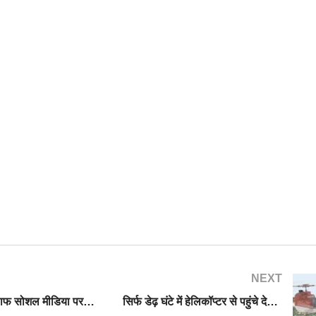
NEXT
पूर्व CM के खिलाफ सोशल मीडिया पर हो रहा दुष्प्रचार, भाजपाइयों ने DGP से मिलकर दर्ज कराई शिकायत
सिर्फ डेढ़ घंटे में हेलिकॉप्टर से पहुंचे देहरादून से अल्मोड़ा, दून-अल्मोड़ा हेली सेवा की हुई शुरुआत