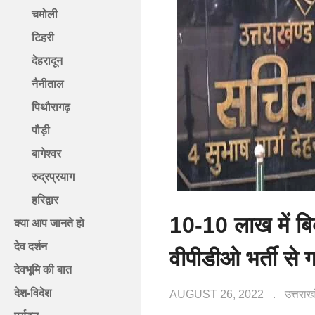
चमोली
टिहरी
देहरादून
नैनीताल
पिथौरागढ़
पौड़ी
बागेश्वर
रुद्रप्रयाग
हरिद्वार
10-10 लाख में बि
क्या आप जानते हो
देव दर्शन
वीपीडीओ भर्ती से
देवभूमि की बात
देश-विदेश
AUGUST 26, 2022
उत्तरा