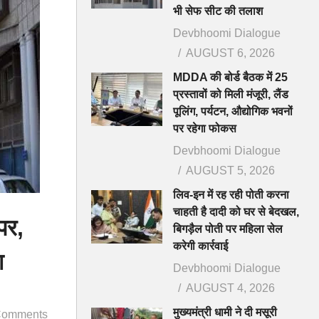
भी सेफ सीट की तलाश
Devbhoomi Dialogue
AUGUST 6, 2026
MDDA की बोर्ड बैठक में 25
प्रस्तावों को मिली मंजूरी, लैंड
पूलिंग, पर्यटन, औद्योगिक भवनों
पर रहेगा फोकस
Devbhoomi Dialogue
AUGUST 5, 2026
लिव-इन में रह रही पोती करना
चाहती है दादी को घर से बेदखल,
पर,
बिगड़ैल पोती पर महिला सेल
करेगी कार्रवाई
ा
Devbhoomi Dialogue
AUGUST 4, 2026
मुख्यमंत्री धामी ने दी मसूरी
Comments