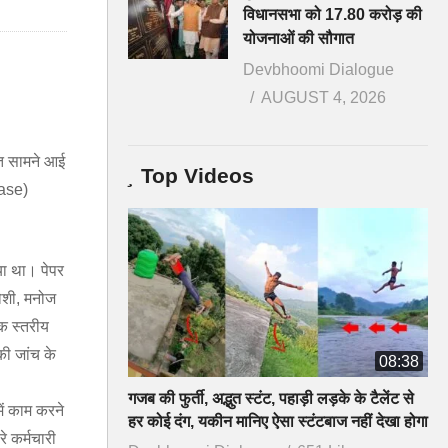
विधानसभा को 17.80 करोड़ की
योजनाओं की सौगात
Devbhoomi Dialogue
AUGUST 4, 2026
ात सामने आई
Top Videos
case)
िया था। पेपर
जोशी, मनोज
क स्तरीय
की जांच के
08:38
गजब की फुर्ती, अद्भुत स्टंट, पहाड़ी लड़के के टैलेंट से
ें काम करने
हर कोई दंग, यकीन मानिए ऐसा स्टंटबाज नहीं देखा होगा
े कर्मचारी