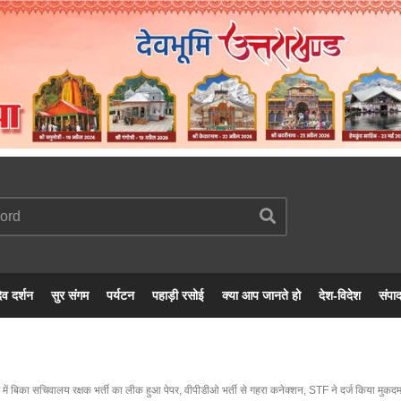
ेव दर्शन
सुर संगम
पर्यटन
पहाड़ी रसोई
क्या आप जानते हो
देश-विदेश
संपा
ें बिका सचिवालय रक्षक भर्ती का लीक हुआ पेपर, वीपीडीओ भर्ती से गहरा कनेक्शन, STF ने दर्ज किया मुकदम