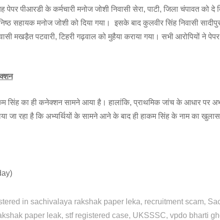
पेपर पीआरडी के कर्मचारी मनोज जोशी निवासी सेरा, पाटी, जिला चंपावत को दे द
निष्ठ सहायक मनोज जोशी को दिया गया। इसके बाद कुलवीर सिंह निवासी सादीपुर,
सी मखडै़त पटवारी, टिहरी गढ़वाल को मुहैया कराया गया। सभी आरोपियों ने पेपर अ
ेक्शन
 हाकम सिंह का ही कनेक्शन सामने आया है। हालांकि, प्राथमिक जांच के आधार पर अ
ाया जा रहा है कि अभ्यर्थियों के सामने आने के बाद ही हाकम सिंह के नाम का खुल
day)
stered in sachivalaya rakshak paper leka
recruitment scam
Sac
akshak paper leak
stf registered case
UKSSSC
vpdo bharti gh