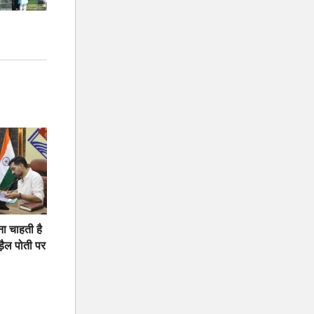
ना चाहती है
़ैल पोती पर