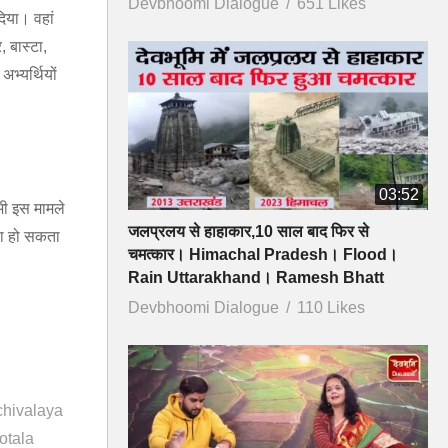
Devbhoomi Dialogue
651 Likes
िया। वहां
 बास्टा,
भ्यर्थियों
03:52
भी इस मामले
जलप्रलय से हाहाकार,10 साल बाद फिर से
ासा हो सकता
चमत्कार। Himachal Pradesh। Flood।
Rain Uttarakhand। Ramesh Bhatt
Devbhoomi Dialogue
110 Likes
hivalaya
otala