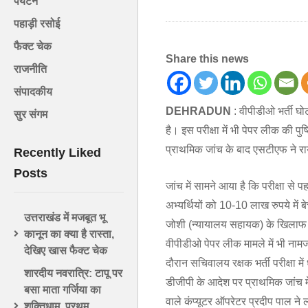
पर्यटन
पहाड़ी रसोई
फैक्ट चेक
Share this news
राजनीति
संपादकीय
DEHRADUN
: वीपीडीओ भर्ती घो
सुर संगम
है। इस परीक्षा में भी पेपर लीक की
प्राथमिक जांच के बाद एसटीएफ ने राय
Recently Liked
Posts
जांच में सामने आया है कि परीक्षा से पह
अभ्यर्थियों को 10-10 लाख रुपये में
उत्तराखंड में मजबूत भू
जोशी (न्यायालय सहायक) के खिलाफ ध
कानून का क्या है रास्ता,
वीपीडीओ पेपर लीक मामले में भी नामज
देखिए खास फैक्ट चेक
दौरान सचिवालय रक्षक भर्ती परीक्षा म
शारदीय नवरात्रि: टापू पर
डीजीपी के आदेश पर प्राथमिक जांच म
बसा माता गर्जिया का
वाले कंप्यूटर ऑपरेटर प्रदीप पाल ने 
शक्तिधाम, प्रथम