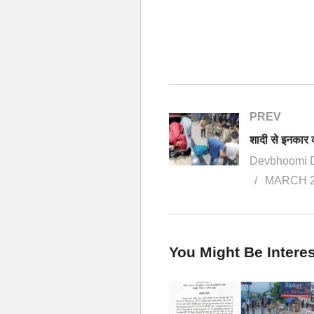
PREV
Devbhoomi 
MARCH 2
You Might Be Interes