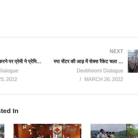
NEXT
शादी से इनकार करने पर प्रेमी ने प्रेमिका को मार डाला. लाश को सूटकेस में ले जाते वक्त पकड़ा गया
स्पा सेंटर की आड़ में सेक्स रैकेट चला रहे मसाज सेंटर मालिक व संचालिका गिरफ्तार
Dialogue
Devbhoomi Dialogue
5, 2022
MARCH 26, 2022
ted In