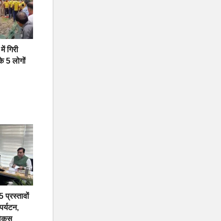
में गिरी
े 5 लोगों
 प्रस्तावों
 पर्यटन,
फोकस