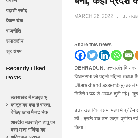
बनीं, कहा प्रदेश 
पर्यटन
पहाड़ी रसोई
MARCH 26, 2022
उत्तराख
फैक्ट चेक
राजनीति
संपादकीय
Share this news
सुर संगम
DEHRADUN:
उत्तराखंड विधानस
Recently Liked
विधानसभा को पहली महिला अध्यक्ष
Posts
Uttarakhand assembly) इससे पहले 
निर्विरोध रूप से अध्यक्ष चुनी गई। ग
उत्तराखंड में मजबूत भू
कानून का क्या है रास्ता,
उत्तराखंड विधानसभा मंडप में प्रोटेम
देखिए खास फैक्ट चेक
की। इसके बाद नेता सदन, प्रोटेम स्पी
शारदीय नवरात्रि: टापू पर
किया।
बसा माता गर्जिया का
शक्तिधाम, प्रथम