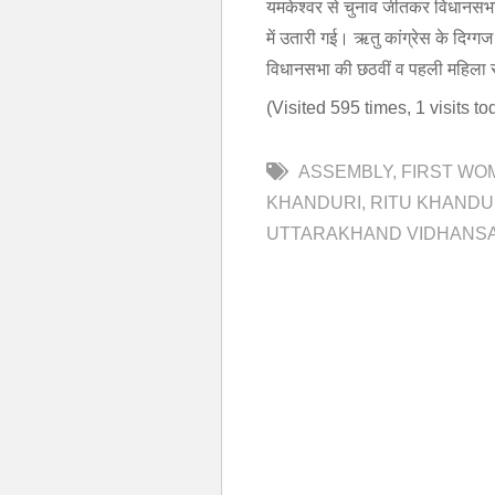
यमकेश्वर से चुनाव जीतकर विधानसभा पह
में उतारी गई। ऋतु कांग्रेस के दिग्ग
विधानसभा की छठवीं व पहली महिला स
(Visited 595 times, 1 visits to
ASSEMBLY
FIRST WO
KHANDURI
RITU KHANDU
UTTARAKHAND VIDHANS