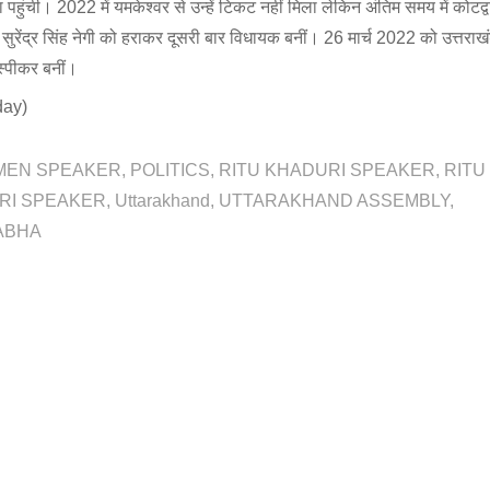
ुंची। 2022 में यमकेश्वर से उन्हें टिकट नहीं मिला लेकिन अंतिम समय में कोटद्वा
ज सुरेंद्र सिंह नेगी को हराकर दूसरी बार विधायक बनीं। 26 मार्च 2022 को उत्तराख
्पीकर बनीं।
day)
MEN SPEAKER
POLITICS
RITU KHADURI SPEAKER
RITU
RI SPEAKER
Uttarakhand
UTTARAKHAND ASSEMBLY
ABHA