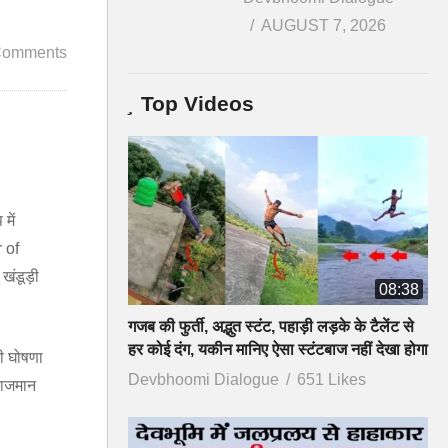
AUGUST 7, 2026
Comments
Top Videos
में
 of
 खंडूड़ी
08:38
गजब की फुर्ती, अद्भुत स्टंट, पहाड़ी लड़के के टैलेंट से
हर कोई दंग, यकीन मानिए ऐसा स्टंटबाज नहीं देखा होगा
की घोषणा
Devbhoomi Dialogue
651 Likes
िराजमान