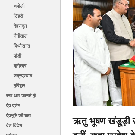
चमोली
टिहरी
देहरादून
नैनीताल
पिथौरागढ़
पौड़ी
बागेश्वर
रुद्रप्रयाग
हरिद्वार
क्या आप जानते हो
देव दर्शन
देवभूमि की बात
ऋतु भूषण खंडूड़ी
देश-विदेश