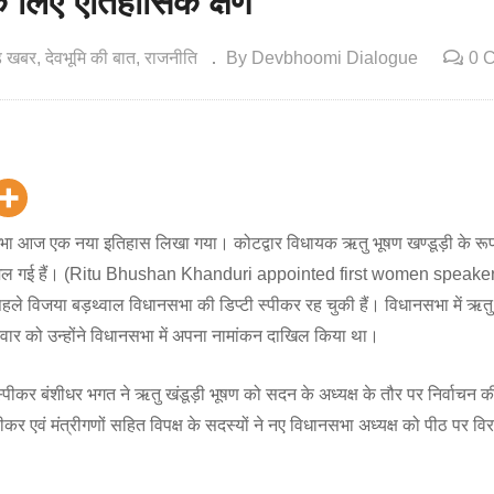
के लिए ऐतिहासिक क्षण
ंड खबर
देवभूमि की बात
राजनीति
By Devbhoomi Dialogue
0 
भा आज एक नया इतिहास लिखा गया। कोटद्वार विधायक ऋतु भूषण खण्डूड़ी के रूप 
 मिल गई हैं। (Ritu Bhushan Khanduri appointed first women speaker
विजया बड़थ्वाल विधानसभा की डिप्टी स्पीकर रह चुकी हैं। विधानसभा में ऋतु
ुरुवार को उन्होंने विधानसभा में अपना नामांकन दाखिल किया था।
 स्पीकर बंशीधर भगत ने ऋतु खंडूड़ी भूषण को सदन के अध्यक्ष के तौर पर निर्वाचन 
कर एवं मंत्रीगणों सहित विपक्ष के सदस्यों ने नए विधानसभा अध्यक्ष को पीठ पर व