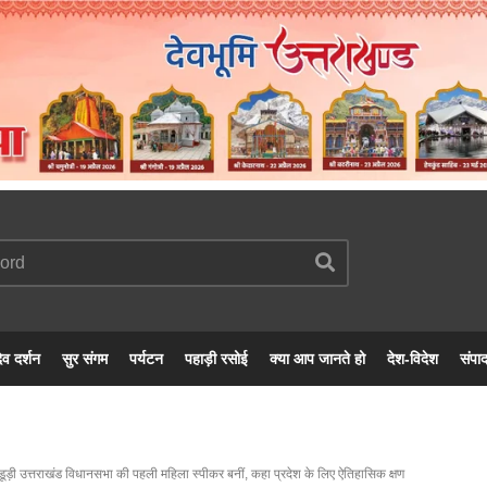
ेव दर्शन
सुर संगम
पर्यटन
पहाड़ी रसोई
क्या आप जानते हो
देश-विदेश
संपा
ूड़ी उत्तराखंड विधानसभा की पहली महिला स्पीकर बनीं, कहा प्रदेश के लिए ऐतिहासिक क्षण