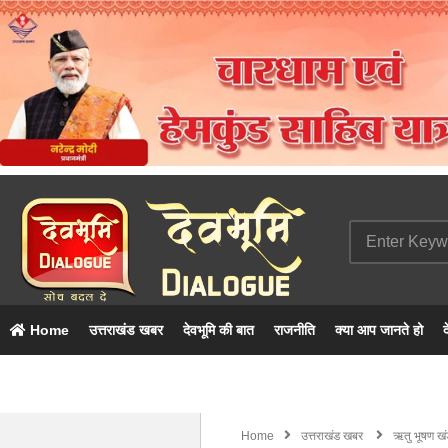
Home
उत्तराखंड खबर
देवभूमि की बात
राजनीति
क्या आप जानते हो
द
Home
उत्तराखंड खबर
ऋतु भूषण खंड