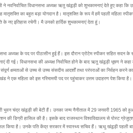
ामी ने नवनिर्वाचित विधानसभा अध्यक्ष ऋतु खंडूड़ी को शुभकामनाएं देते हुए कहा कि उ
मातृशक्ति का बहुत बड़ा योगदान है। मातृशक्ति के रूप में हमें पहली महिला स्पीक
ति के नए इतिहास रचेगी। मै उनको हार्दिक शुभकामनाएं देता हूं।
भा अध्यक्ष के पद पर पीठासीन हुई हैं। इस दौरान प्रोटेम स्पीकर सहित सदन के 
नाएं दी गई। विधानसभा की अध्यक्ष निर्वाचित होने के बाद ऋतु खंडूड़ी भूषण ने क
ंपूर्ण क्षमताओं से उच्च से उच्च संसदीय आदर्शों तथा परंपराओं का निर्वहन करने क
्तराखंड ने एक महिला को इस गरिमामयी पद पर पहुंचाकर उत्तम उदाहरण पेश किया है।
मंत्री भुवन चंद्र खंडूड़ी की बेटी हैं। उनका जन्म नैनीताल में 29 जनवरी 1965 को हु
ेजुएशन की डिग्री हासिल की है। इसके बाद राजस्थान विश्वविद्यालय से पोस्ट ग्रेज
हासिल किया है। उनके पति केंद्र सरकार में स्वास्थ्य सचिव हैं। ऋथु खंडूड़ी पहली ब