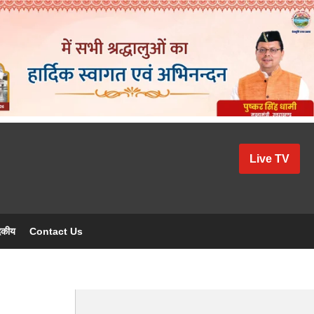
Live TV
दकीय
Contact Us