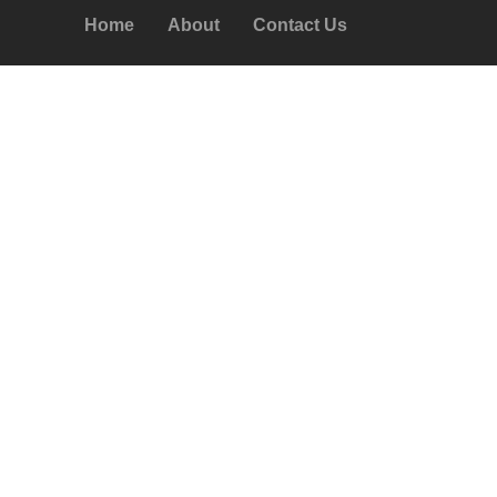
Home
About
Contact Us