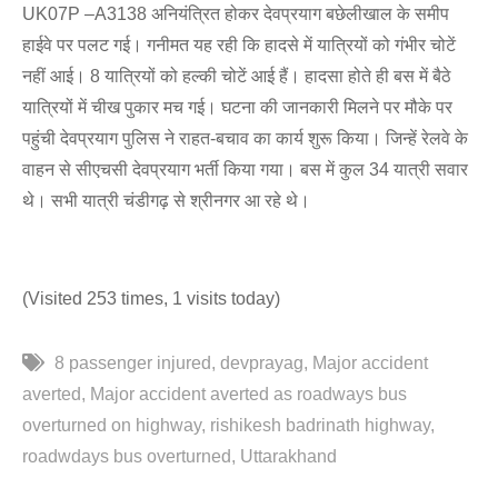
UK07P –A3138 अनियंत्रित होकर देवप्रयाग बछेलीखाल के समीप
हाईवे पर पलट गई। गनीमत यह रही कि हादसे में यात्रियों को गंभीर चोटें
नहीं आई। 8 यात्रियों को हल्की चोटें आई हैं। हादसा होते ही बस में बैठे
यात्रियों में चीख पुकार मच गई। घटना की जानकारी मिलने पर मौके पर
पहुंची देवप्रयाग पुलिस ने राहत-बचाव का कार्य शुरू किया। जिन्हें रेलवे के
वाहन से सीएचसी देवप्रयाग भर्ती किया गया। बस में कुल 34 यात्री सवार
थे। सभी यात्री चंडीगढ़ से श्रीनगर आ रहे थे।
(Visited 253 times, 1 visits today)
8 passenger injured
devprayag
Major accident
averted
Major accident averted as roadways bus
overturned on highway
rishikesh badrinath highway
roadwdays bus overturned
Uttarakhand