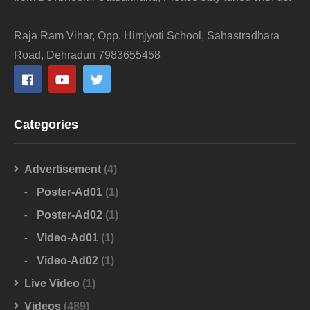
Raja Ram Vihar, Opp. Himjyoti School, Sahastradhara
Road, Dehradun 7983655458
Categories
Advertisement
(4)
Poster-Ad01
(1)
Poster-Ad02
(1)
Video-Ad01
(1)
Video-Ad02
(1)
Live Video
(1)
Videos
(489)