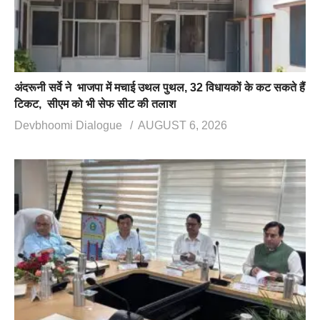
अंदरूनी सर्वे ने भाजपा में मचाई उथल पुथल, 32 विधायकों के कट सकते हैं
टिकट, सीएम को भी सेफ सीट की तलाश
Devbhoomi Dialogue
AUGUST 6, 2026