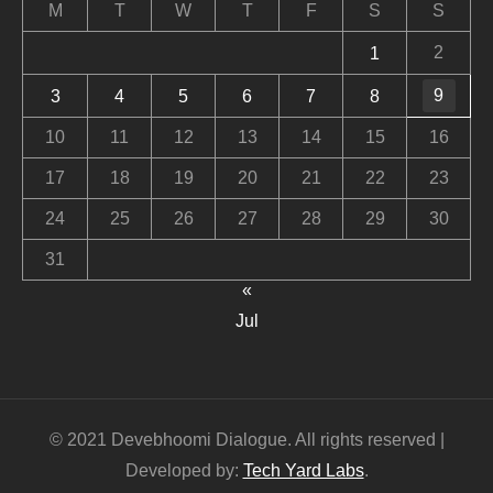
M
T
W
T
F
S
S
2
1
9
3
4
5
6
7
8
10
11
12
13
14
15
16
17
18
19
20
21
22
23
24
25
26
27
28
29
30
31
«
Jul
© 2021 Devebhoomi Dialogue. All rights reserved |
Developed by:
Tech Yard Labs
.