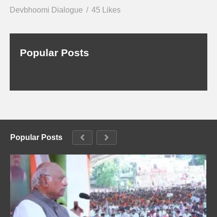
Devbhoomi Dialogue
45 Likes
Popular Posts
Popular Posts