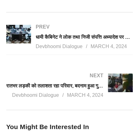
PREV
धामी कैबिनेट ने लोक तथा निजी संपत्ति अध्यादेश पर लगाई मुहर, संपत्ति को नुकसान पहुंचाने पर दंगाइयों से होगी सख्त वसूली
Devbhoomi Dialogue
MARCH 4, 2024
NEXT
रातभर लड़की को तलाशता रहा परिवार, बदनाम हुआ गुलदार, किडनैप करके होटल में ले गया आसिफ, आरोपी गिरफ्तार
Devbhoomi Dialogue
MARCH 4, 2024
You Might Be Interested In