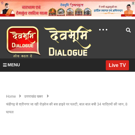
MENU
Live TV
Home
उत्तराखंड खबर
चंडीगढ़ से श्रीनगर जा रही रोड़वेज की बस हाइवे पर पलटी, बाल बाल बची 34 यात्रियों की जान, 8
घायल