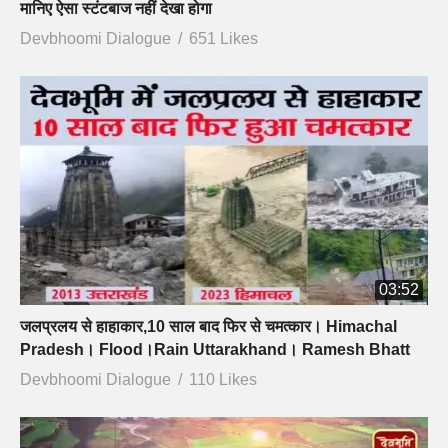
मानिए ऐसा स्टंटबाज नहीं देखा होगा
Devbhoomi Dialogue
651 Likes
03:52
जलप्रलय से हाहाकार,10 साल बाद फिर से चमत्कार। Himachal
Pradesh। Flood।Rain Uttarakhand। Ramesh Bhatt
Devbhoomi Dialogue
110 Likes