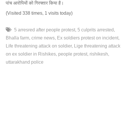
पांच आरोपियों को गिरफ्तार किया है।
(Visited 338 times, 1 visits today)
5 arresred after people protest
5 culprits arrested
Bhalla farm
crime news
Ex soldiers protest on incident
Life threatening attack on soldier
Lige threatening attack
on ex soldier in Rishikes
people protest
rishikesh
uttarakhand police