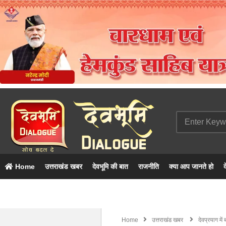
Home
उत्तराखंड खबर
देवभूमि की बात
राजनीति
क्या आप जानते हो
द
Home
उत्तराखंड खबर
देवप्रयाग मे