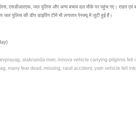
ुलिस, एसडीआरएफ, जल पुलिस और अन्य बचाव दल मौके पर पहुंच गए। राहत एवं ब
ल पुलिस की डीप डाइविंग टीमें भी लगातार रेस्क्यू में जुटी हुई हैं।
day)
devprayag
alaknanda river
innova vehicle carrying pilgrims fell 
yag
many fear dead
missing
raod accident
yatri vehicle fell int