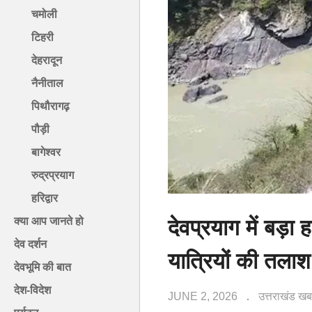
चमोली
टिहरी
देहरादून
नैनीताल
पिथौरागढ़
पौड़ी
बागेश्वर
रुद्रप्रयाग
हरिद्वार
देवप्रयाग में बड़
क्या आप जानते हो
देव दर्शन
यात्रियों की तलाश
देवभूमि की बात
देश-विदेश
JUNE 2, 2026
उत्तराखंड ख