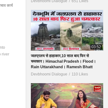
Devbhoomi Dialogue
651 Likes
चाव कार्य
03:52
into
o river
जलप्रलय से हाहाकार,10 साल बाद फिर से
चमत्कार। Himachal Pradesh। Flood।
Rain Uttarakhand। Ramesh Bhatt
Devbhoomi Dialogue
110 Likes