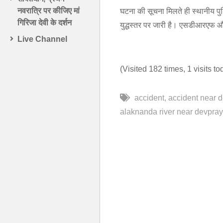
नवरात्रि पर कीजिए मां
घटना की सूचना मिलते ही स्थानीय प
गिरिजा देवी के दर्शन
युद्धस्तर पर जारी है। एसडीआरएफ और ज
Live Channel
(Visited 182 times, 1 visits to
accident
accident near 
alaknanda river near devpra