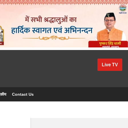
Live TV
दकीय
Contact Us