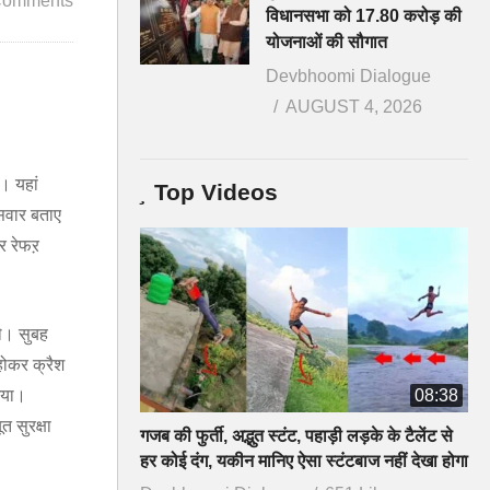
Comments
विधानसभा को 17.80 करोड़ की
योजनाओं की सौगात
Devbhoomi Dialogue
AUGUST 4, 2026
। यहां
Top Videos
 सवार बताए
गर रेफऱ
े। सुबह
होकर क्रैश
गया।
08:38
 सुरक्षा
गजब की फुर्ती, अद्भुत स्टंट, पहाड़ी लड़के के टैलेंट से
हर कोई दंग, यकीन मानिए ऐसा स्टंटबाज नहीं देखा होगा