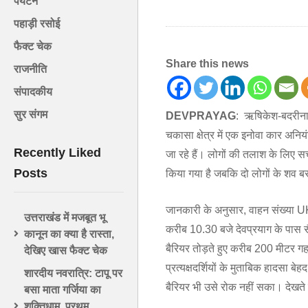
पर्यटन
पहाड़ी रसोई
फैक्ट चेक
Share this news
राजनीति
संपादकीय
सुर संगम
DEVPRAYAG
: ऋषिकेश-बदरीनाथ 
चकासा क्षेत्र में एक इनोवा कार अनि
Recently Liked
जा रहे हैं। लोगों की तलाश के लिए सर
Posts
किया गया है जबकि दो लोगों के शव ब
जानकारी के अनुसार, वाहन संख्या U
उत्तराखंड में मजबूत भू
करीब 10.30 बजे देवप्रयाग के पास स
कानून का क्या है रास्ता,
बैरियर तोड़ते हुए करीब 200 मीटर ग
देखिए खास फैक्ट चेक
प्रत्यक्षदर्शियों के मुताबिक हादसा
शारदीय नवरात्रि: टापू पर
बैरियर भी उसे रोक नहीं सका। देखते 
बसा माता गर्जिया का
शक्तिधाम, प्रथम