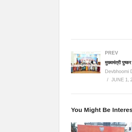
PREV
Devbhoomi 
JUNE 1, 
You Might Be Interes