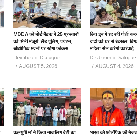
MDDA की बोर्ड बैठक में 25 प्रस्तावों
लिव-इन में रह रही पोती कर
को मिली मंजूरी, लैंड पूलिंग, पर्यटन,
दादी को घर से बेदखल, बिगड
औद्योगिक भवनों पर रहेगा फोकस
महिला सेल करेगी कार्रवाई
Devbhoomi Dialogue
Devbhoomi Dialogue
AUGUST 5, 2026
AUGUST 4, 2026
ा
कलयुगी मां ने किया नाबालिग बेटी का
भारत को ओलंपिक की मेजबा