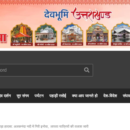
ेव दर्शन
सुर संगम
पर्यटन
पहाड़ी रसोई
क्या आप जानते हो
देश-विदेश
संपा
ं बड़ा हादसा: अलकनंदा नदी में गिरी इनोवा, लापता यात्रियों की तलाश जारी