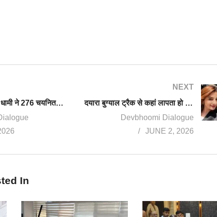
NEXT
मुख्यमंत्री पुष्कर धामी ने 276 चयनित अभ्यर्थियों को वितरित किए नियुक्ति पत्र
दयारा बुग्याल ट्रैक से कहां लापता हो गई बबीता पांडेय? आखिरी बार रैथल में देखी गई
Dialogue
Devbhoomi Dialogue
2026
JUNE 2, 2026
ted In