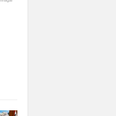
mnagar