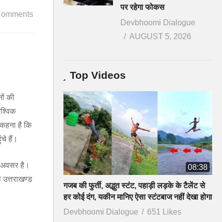
पर रहेगा फोकस
Comments
Devbhoomi Dialogue
AUGUST 5, 2026
Top Videos
ों की
ैश्विक
कहना है कि
चे हैं।
ा अवसर है।
08:38
ी उत्तराखण्ड
गजब की फुर्ती, अद्भुत स्टंट, पहाड़ी लड़के के टैलेंट से
हर कोई दंग, यकीन मानिए ऐसा स्टंटबाज नहीं देखा होगा
Devbhoomi Dialogue
651 Likes