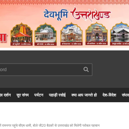
ेव दर्शन
सुर संगम
पर्यटन
पहाड़ी रसोई
क्या आप जानते हो
देश-विदेश
संपा
ं रामनगर पहुंचे सीएम धामी, बोले जी20 बैठकों से उत्तराखंड को मिलेगी ग्लोबल पहचान