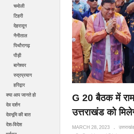
चमोली
टिहरी
देहरादून
नैनीताल
पिथौरागढ़
पौड़ी
बागेश्वर
रुद्रप्रयाग
हरिद्वार
G 20 बैठक में राम
क्या आप जानते हो
देव दर्शन
उत्तराखंड को मिल
देवभूमि की बात
देश-विदेश
MARCH 28, 2023
उत्तराख