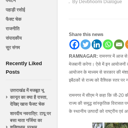
पर्यटन
By Devbhoomi Dialogue
पहाड़ी रसोई
फैक्ट चेक
राजनीति
Share this news
संपादकीय
सुर संगम
RAMNAGAR:
रामनगर में आज से
Recently Liked
मेजबानी करेगा। ऐसे में इन आयोजनों
Posts
आयोजन के माध्यम से सरकार की मंश
इबैठकों से राज्य को वैश्विक स्तर पर 
उत्तराखंड में मजबूत भू
रामनगर में सीएम ने कहा कि जी-20 की
कानून का क्या है रास्ता,
राज्य की समृद्ध सांस्कृतिक विरासत प
देखिए खास फैक्ट चेक
के स्थानीय उत्पादों को राष्ट्रीय एव
शारदीय नवरात्रि: टापू पर
बसा माता गर्जिया का
शक्तिधाम, प्रथम