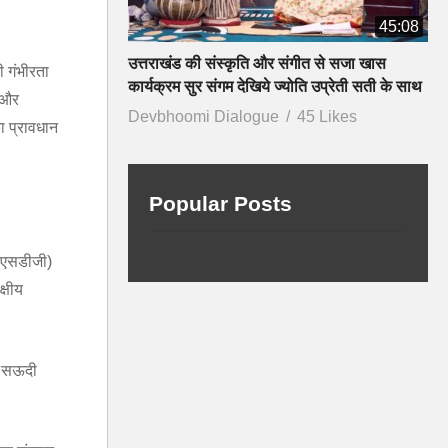
45:08
उत्तराखंड की संस्कृति और संगीत से सजा खास
 गंभीरता
कार्यक्रम सुर संगम देखिये ज्योति उप्रेती सती के साथ
ं और
Devbhoomi Dialogue
45 Likes
ा प्रावधान
Popular Posts
 (एसडीजी)
्षीय
ो, सऊदी