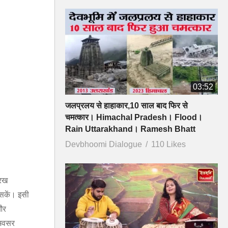
03:52
जलप्रलय से हाहाकार,10 साल बाद फिर से
चमत्कार। Himachal Pradesh। Flood।
Rain Uttarakhand। Ramesh Bhatt
Devbhoomi Dialogue
110 Likes
 रख
र सकें। इसी
 और
 अवसर