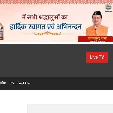
Live TV
दकीय
Contact Us