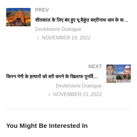
PREV
शीतकाल के लिए बंद हुए भू बैकुंठ बद्रीनाथ धाम के कपाट, चारधाम यात्रा का हुआ समापन, इस बार उमड़े रिकॉर्ड श्रद्धालु
Devbhoomi Dialogue
NOVEMBER 19, 2022
NEXT
किरन नेगी के हत्यारों को बरी करने के खिलाफ पुनर्विचार याचिका को दिल्ली के LG ने दी मंजूरी, परिजनों में जगी इंसाफ की उम्मीद
Devbhoomi Dialogue
NOVEMBER 21, 2022
You Might Be Interested In