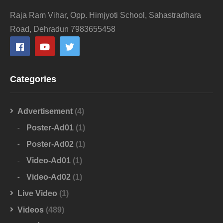
Raja Ram Vihar, Opp. Himjyoti School, Sahastradhara
Road, Dehradun 7983655458
Categories
Advertisement
(4)
Poster-Ad01
(1)
Poster-Ad02
(1)
Video-Ad01
(1)
Video-Ad02
(1)
Live Video
(1)
Videos
(489)