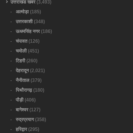
उत्तराखंड खबर
(3,493)
अल्मोड़ा
(185)
उत्तरकाशी
(348)
ऊधमसिंह नगर
(186)
चंपावत
(126)
चमोली
(451)
टिहरी
(260)
देहरादून
(2,021)
नैनीताल
(379)
पिथौरागढ़
(180)
पौड़ी
(406)
बागेश्वर
(127)
रुद्रप्रयाग
(358)
हरिद्वार
(295)