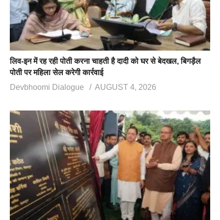
लिव-इन में रह रही पोती करना चाहती है दादी को घर से बेदखल, बिगड़ैल
पोती पर महिला सेल करेगी कार्रवाई
Devbhoomi Dialogue
AUGUST 4, 2026