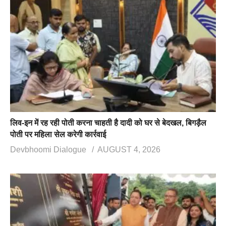
लिव-इन में रह रही पोती करना चाहती है दादी को घर से बेदखल, बिगड़ैल
पोती पर महिला सेल करेगी कार्रवाई
Devbhoomi Dialogue
AUGUST 4, 2026