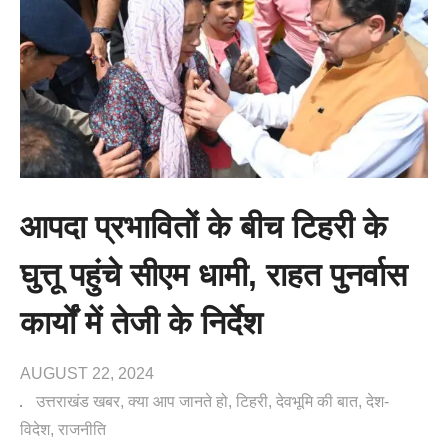
आपदा प्रभावितों के बीच टिहरी के
घुत्तू पहुंचे सीएम धामी, राहत पुनर्वास
कार्यों में तेजी के निर्देश
AUGUST 22, 2024
उत्तराखंड खबर
क्या आप जानते हो
टिहरी
देवभूमि की बात
देश-
विदेश
राजनीति