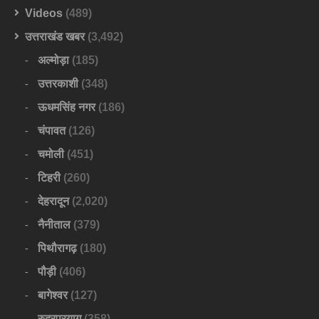
Videos
(489)
उत्तराखंड खबर
(3,492)
अल्मोड़ा
(185)
उत्तरकाशी
(348)
ऊधमसिंह नगर
(186)
चंपावत
(126)
चमोली
(451)
टिहरी
(260)
देहरादून
(2,020)
नैनीताल
(379)
पिथौरागढ़
(180)
पौड़ी
(406)
बागेश्वर
(127)
रुद्रप्रयाग
(358)