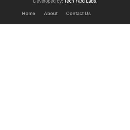
Developed by:
Tech Yard Labs
.
Home
About
Contact Us