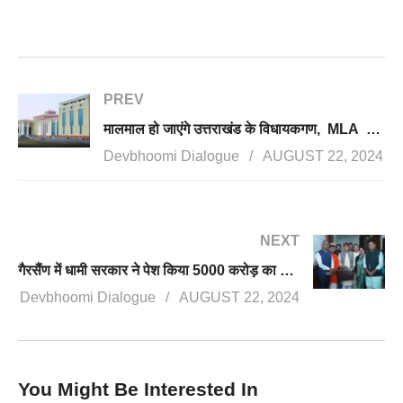
PREV
मालमाल हो जाएंगे उत्तराखंड के विधायकगण, MLA के वेतन भत्ते बढ़ाने का विधेयक सदन में होगा पेश
Devbhoomi Dialogue
AUGUST 22, 2024
NEXT
गैरसैंण में धामी सरकार ने पेश किया 5000 करोड़ का अनुपूरक बजट, आपदा प्रबंधन, शिक्षा और सूचना तंत्र पर खर्च होगा ज्यादा पैसा
Devbhoomi Dialogue
AUGUST 22, 2024
You Might Be Interested In