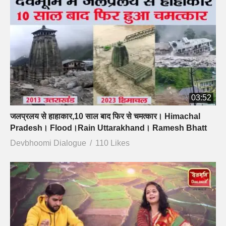
03:52
जलप्रलय से हाहाकार,10 साल बाद फिर से चमत्कार। Himachal
Pradesh। Flood।Rain Uttarakhand। Ramesh Bhatt
Devbhoomi Dialogue
110 Likes