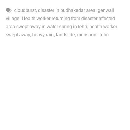
cloudburst
disaster in budhakedar area
genwali
village
Health worker returning from disaster affected
area swept away in water spring in tehri
health worker
swept away
heavy rain
landslide
monsoon
Tehri