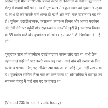
पिछले दिनों भारी बारिश और बादल फटने से घनसाली के गेंवाली बूढ़ाकेदार
क्षेत्र में तबाही मची थी। गांव में भूस्खलन से स्कूल भवन को नुकसान पहुंचा
है. साथ ही कई संपर्क मार्ग ध्वस्त हो गए हैं और नदी-नाले उफान पर बह रहे
हैं। पुलिस, एसडीआरएफ, प्रशासन, स्वास्थ्य विभाग और आपदा प्रबंधन
की टीमें मौके पर पहुंची और राहत-बचाव कार्यों में जुटी हैं। स्वास्थ्य विभाग
के 55 वर्षीय वार्ड बॉय बृजमोहन को भी दवाइयां बांटने की जिम्मेदारी दी गई
थी।
शुक्रवार शाम को बृजमोहन दवाई बांटकर वापस लौट रहा था, तभी तेज
बहाव वाले गदेरे को पार करते समय बह गया। वार्ड बॉय की तलाश के लिए
हरसंभव प्रयास किए गए, लेकिन अब तक उसका कोई सुराग नहीं लग पाया
है। बृजमोहन शामिल सैला गांव का रहने वाला था और संविदा में खवाड़ा उप
स्वास्थ्य केंद्र में वार्ड बॉय पद पर तैनात था।
(Visited 235 times, 2 visits today)