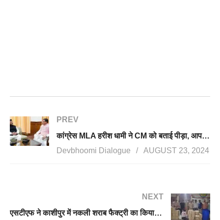
PREV
कांग्रेस MLA हरीश धामी ने CM को बताई पीड़ा, आपदा पर चर्चा न होने से कांग्रेस के प्रति जताई नाराजगी
Devbhoomi Dialogue
AUGUST 23, 2024
NEXT
एसटीएफ ने काशीपुर में नकली शराब फैक्ट्री का किया भंडाफोड़, 25 पेटी नकली शराब बरामद, एक माफिया गिरफ्तार