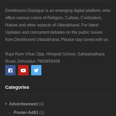
Devbhoomi Dialogue is an emerging digital platform, who
offers various colors of Religion, Culture, Civilization,
Nature and other aspects of Uttarakhand. For latest
Updates and concurrent debates on the public issues
from Devbhoomi Uttarakhand, Please stay tuned with us.
Raja Ram Vihar, Opp. Himjyoti School, Sahastradhara
Road, Dehradun 7983655458
Categories
Advertisement
(4)
Poster-Ad01
(1)