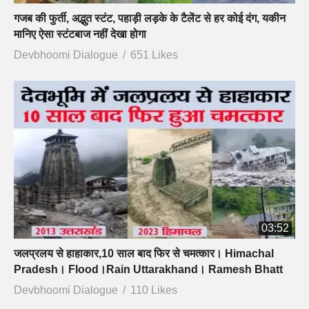
गजब की फुर्ती, अद्भुत स्टंट, पहाड़ी लड़के के टैलेंट से हर कोई दंग, यकीन
मानिए ऐसा स्टंटबाज नहीं देखा होगा
Devbhoomi Dialogue
651 Likes
03:52
जलप्रलय से हाहाकार,10 साल बाद फिर से चमत्कार। Himachal
Pradesh। Flood।Rain Uttarakhand। Ramesh Bhatt
Devbhoomi Dialogue
110 Likes