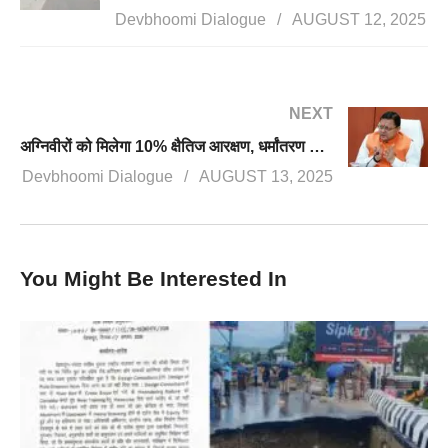
Devbhoomi Dialogue
AUGUST 12, 2025
NEXT
अग्निवीरों को मिलेगा 10% क्षैतिज आरक्षण, धर्मांतरण कानून में सजा बढ़ाकर 14 साल की गई, जानिए धामी कैबिनेट के बडे फैसले
Devbhoomi Dialogue
AUGUST 13, 2025
You Might Be Interested In