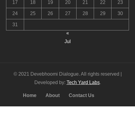
17
18
19
20
21
22
23
24
25
26
27
28
29
30
31
«
Jul
© 2021 Devebhoomi Dialogue. All rights reserved |
Developed by:
Tech Yard Labs
.
Home
About
Contact Us