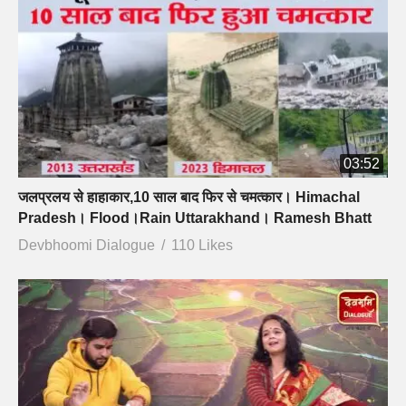
03:52
जलप्रलय से हाहाकार,10 साल बाद फिर से चमत्कार। Himachal
Pradesh। Flood।Rain Uttarakhand। Ramesh Bhatt
Devbhoomi Dialogue
110 Likes