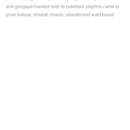
and gangajal handed over to paksitani pilgrims came to
piran kaliyar
shadab shams
uttarakhand wakf board