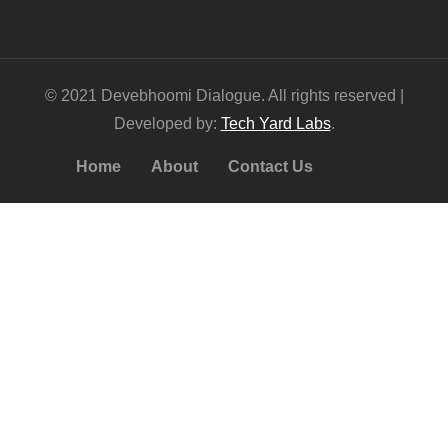
© 2021 Devebhoomi Dialogue. All rights reserved |
Developed by:
Tech Yard Labs
.
Home
About
Contact Us