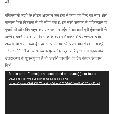
की।
पकिस्तानी जत्थे के लीडर अहसान उल हक ने कहा हम हिन्द का प्यार और
सम्मान जिस विश्वास से हमे सौंपा गया है, हम उसी सम्मान से पाकिस्तान के
पुजारियों को मंदिर पहुंच कर सह सम्मान पहुँचाने का कार्य पूरी ईमानदारी से
करेंगे। हमने ये वादा साबिर पाक के दरबार में वक़्फ़ बोर्ड उत्तराखण्ड के
अध्यक्ष शम्स से किया है। हम भारत के यशस्वी प्रधानमंत्री माननीय श्री
नरेन्द्र मोदी जी व उत्तराखंड के मुख्यमंत्री पुष्कर सिंह धामी व वक़्फ़ बोर्ड
उत्तराखण्ड के शुक्रगुजार है कि उन्होंने ज़ायरीन के लिए बेहतर इंतज़ाम
किये।
Video
Media error: Format(s) not supported or source(s) not found
Download File: https://devbhoomidialogue.co.in/wp-
Player
content/uploads/2023/10/WhatsApp-Video-2023-10-02-at-18.00.25.mp4?_=1