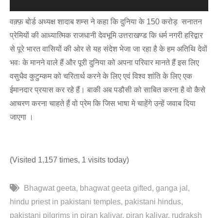
वक़्फ़ बोर्ड अध्यक्ष शादाब शम्स ने कहा कि दुनिया के 150 करोड़ सनातन
प्रेमियों की आध्यात्मिक राजधानी देवभूमि उत्तराखण्ड कि धर्म नगरी हरिद्वार
से पूरे भारत वासियों की ओर से यह संदेश भेजा जा रहा है के हम अतिथि देवों
भवः के मानने वाले हैं और पूरी दुनिया को अपना परिवार मानते हैं इस लिए
वसुधैव कुटुम्कम को चरितार्थ करने के लिए एवं विश्व शांति के लिए एक
ईमानदार प्रयास कर रहे हैं। बाकी अब पडौसी को साबित करना है वो कैसे
आचरण करना चाहते हैं वो प्रेम कि जिस भाषा मे चाहेंगे उन्हें जवाब दिया
जाएगा ।
(Visited 1,157 times, 1 visits today)
Bhagwat geeta
bhagwat geeta gifted
ganga jal
hindu priest in pakistani temples
pakistani hindus
pakistani pilgrims in piran kaliyar
piran kaliyar
rudraksh