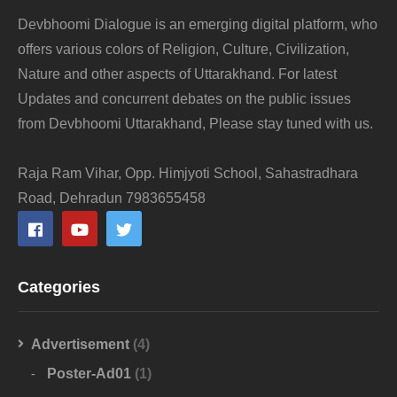
Devbhoomi Dialogue is an emerging digital platform, who
offers various colors of Religion, Culture, Civilization,
Nature and other aspects of Uttarakhand. For latest
Updates and concurrent debates on the public issues
from Devbhoomi Uttarakhand, Please stay tuned with us.
Raja Ram Vihar, Opp. Himjyoti School, Sahastradhara
Road, Dehradun 7983655458
Categories
Advertisement
(4)
Poster-Ad01
(1)