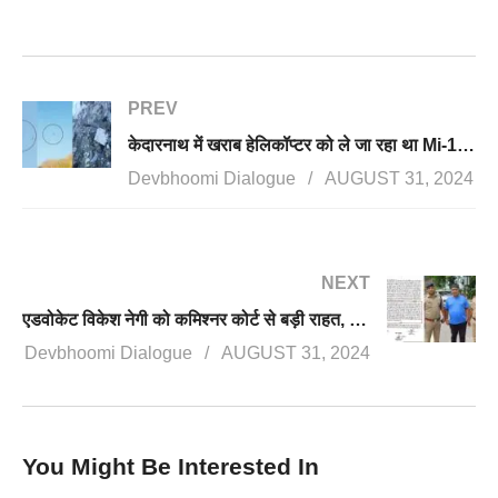
PREV
केदारनाथ में खराब हेलिकॉप्टर को ले जा रहा था Mi-17, छिटककर नदी में गिरने से चूर चूर हुआ क्रिस्टल चॉपर
Devbhoomi Dialogue
AUGUST 31, 2024
NEXT
एडवोकेट विकेश नेगी को कमिश्नर कोर्ट से बड़ी राहत, जिला बदर करने का आदेश हुआ रद्द
Devbhoomi Dialogue
AUGUST 31, 2024
You Might Be Interested In