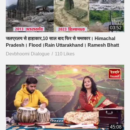
03:52
जलप्रलय से हाहाकार,10 साल बाद फिर से चमत्कार। Himachal
Pradesh। Flood।Rain Uttarakhand। Ramesh Bhatt
Devbhoomi Dialogue
110 Likes
45:08