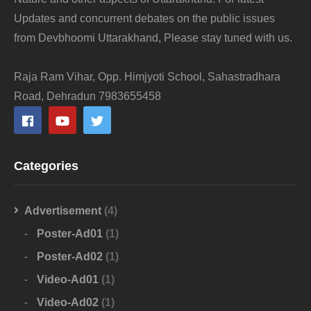
Updates and concurrent debates on the public issues
from Devbhoomi Uttarakhand, Please stay tuned with us.
Raja Ram Vihar, Opp. Himjyoti School, Sahastradhara
Road, Dehradun 7983655458
Categories
Advertisement
(4)
Poster-Ad01
(1)
Poster-Ad02
(1)
Video-Ad01
(1)
Video-Ad02
(1)