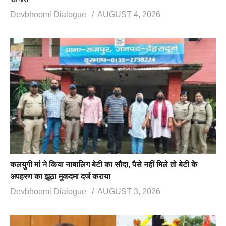
Devbhoomi Dialogue
AUGUST 4, 2026
कलयुगी मां ने किया नाबालिग बेटी का सौदा, पैसे नहीं मिले तो बेटी के
अपहरण का झूठा मुकदमा दर्ज कराया
Devbhoomi Dialogue
AUGUST 3, 2026