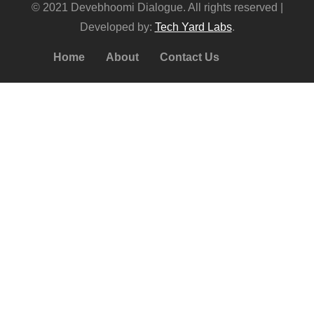
© 2021 Devebhoomi Dialogue. All rights reserved |
Developed by:
Tech Yard Labs
.
Home
About
Contact Us