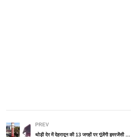
PREV
थोड़ी देर में देहरादून की 13 जगहों पर गूंजेंगी इमरजेंसी सायरनों की तेज आवाज