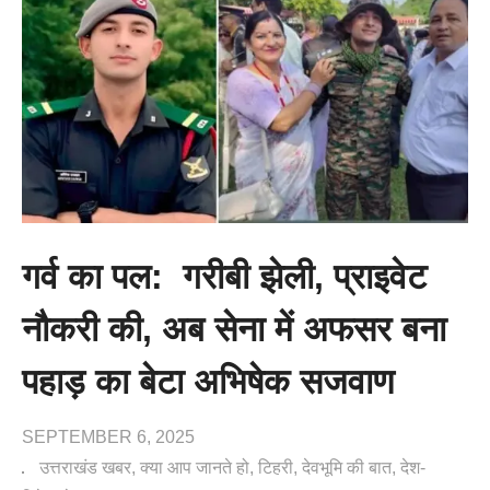
गर्व का पल: गरीबी झेली, प्राइवेट
नौकरी की, अब सेना में अफसर बना
पहाड़ का बेटा अभिषेक सजवाण
SEPTEMBER 6, 2025
उत्तराखंड खबर
क्या आप जानते हो
टिहरी
देवभूमि की बात
देश-