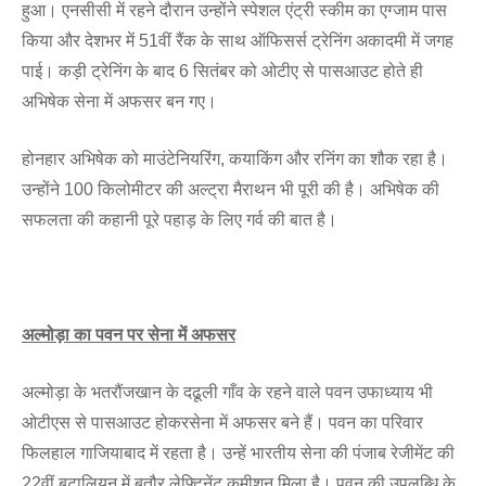
हुआ। एनसीसी में रहने दौरान उन्होंने स्पेशल एंट्री स्कीम का एग्जाम पास
किया और देशभर में 51वीं रैंक के साथ ऑफिसर्स ट्रेनिंग अकादमी में जगह
पाई। कड़ी ट्रेनिंग के बाद 6 सितंबर को ओटीए से पासआउट होते ही
अभिषेक सेना में अफसर बन गए।
होनहार अभिषेक को माउंटेनियरिंग, कयाकिंग और रनिंग का शौक रहा है।
उन्होंने 100 किलोमीटर की अल्ट्रा मैराथन भी पूरी की है। अभिषेक की
सफलता की कहानी पूरे पहाड़ के लिए गर्व की बात है।
अल्मोड़ा का पवन पर सेना में अफसर
अल्मोड़ा के भतरौंजखान के दढूली गाँव के रहने वाले पवन उफाध्याय भी
ओटीएस से पासआउट होकरसेना में अफसर बने हैं। पवन का परिवार
फिलहाल गाजियाबाद में रहता है। उन्हें भारतीय सेना की पंजाब रेजीमेंट की
22वीं बटालियन में बतौर लेफ्टिनेंट कमीशन मिला है। पवन की उपलब्धि के