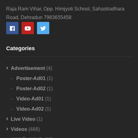
Raja Ram Vihar, Opp. Himjyoti School, Sahastradhara
Road, Dehradun 7983655458
Categories
Advertisement
(4)
Poster-Ad01
(1)
Poster-Ad02
(1)
Video-Ad01
(1)
Video-Ad02
(1)
Live Video
(1)
Videos
(488)