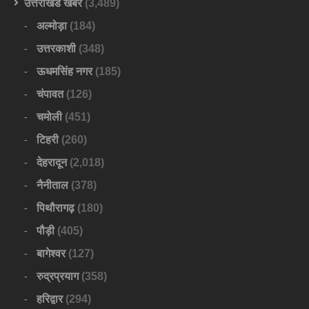
उत्तराखंड खबर
(3,489)
अल्मोड़ा
(184)
उत्तरकाशी
(348)
ऊधमसिंह नगर
(185)
चंपावत
(126)
चमोली
(451)
टिहरी
(260)
देहरादून
(2,018)
नैनीताल
(378)
पिथौरागढ़
(180)
पौड़ी
(405)
बागेश्वर
(127)
रुद्रप्रयाग
(358)
हरिद्वार
(294)