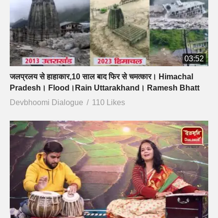
03:52
जलप्रलय से हाहाकार,10 साल बाद फिर से चमत्कार। Himachal
Pradesh। Flood।Rain Uttarakhand। Ramesh Bhatt
Devbhoomi Dialogue
110 Likes