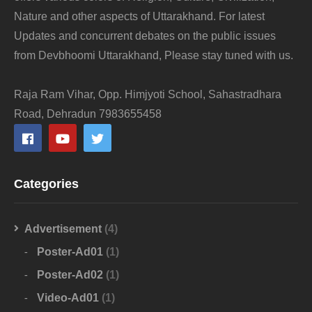
Nature and other aspects of Uttarakhand. For latest
Updates and concurrent debates on the public issues
from Devbhoomi Uttarakhand, Please stay tuned with us.
Raja Ram Vihar, Opp. Himjyoti School, Sahastradhara
Road, Dehradun 7983655458
Categories
Advertisement
(4)
Poster-Ad01
(1)
Poster-Ad02
(1)
Video-Ad01
(1)