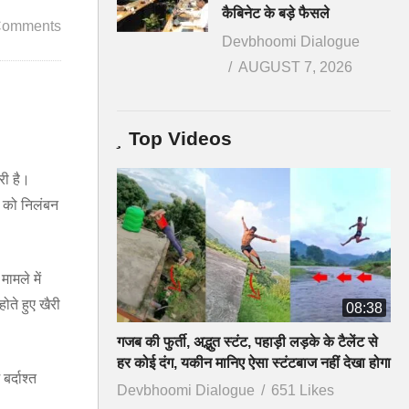
कैबिनेट के बड़े फैसले
Comments
Devbhoomi Dialogue
AUGUST 7, 2026
Top Videos
री है।
र को निलंबन
ामले में
ते हुए खैरी
08:38
गजब की फुर्ती, अद्भुत स्टंट, पहाड़ी लड़के के टैलेंट से
हर कोई दंग, यकीन मानिए ऐसा स्टंटबाज नहीं देखा होगा
बर्दाश्त
Devbhoomi Dialogue
651 Likes