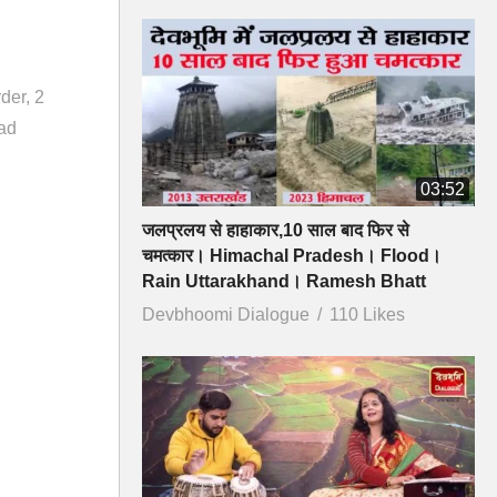
rder
2
ad
03:52
जलप्रलय से हाहाकार,10 साल बाद फिर से
चमत्कार। Himachal Pradesh। Flood।
Rain Uttarakhand। Ramesh Bhatt
Devbhoomi Dialogue
110 Likes