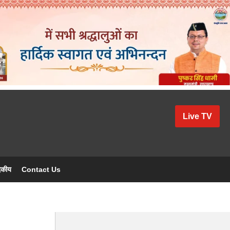
Live TV
दकीय
Contact Us