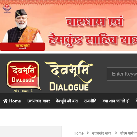
Home
उत्तराखंड खबर
देवभूमि की बात
राजनीति
क्या आप जानते हो
द
Home
उत्तराखंड खबर
सीएम धामी का