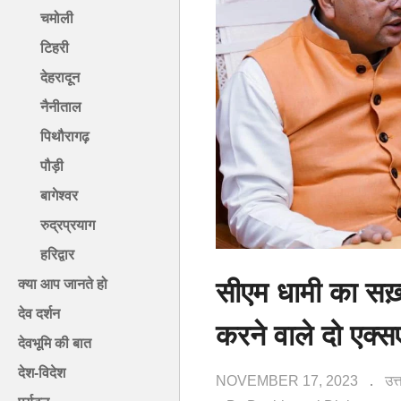
चमोली
टिहरी
देहरादून
नैनीताल
पिथौरागढ़
पौड़ी
बागेश्वर
रुद्रप्रयाग
हरिद्वार
सीएम धामी का सख़्त
क्या आप जानते हो
देव दर्शन
करने वाले दो एक्स
देवभूमि की बात
देश-विदेश
NOVEMBER 17, 2023
उत