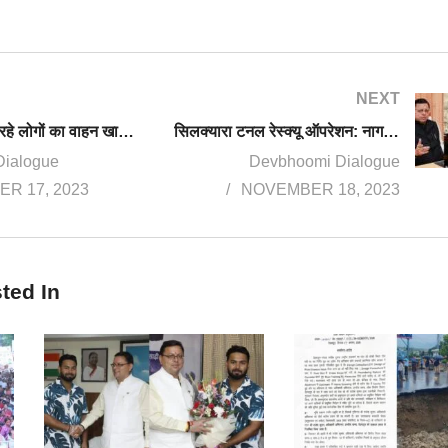
NEXT
पीपलपानी में जा रहे लोगों का वाहन खाई में गिरा, 8 की दर्दनाक मौत, 2 घायल
सिलक्यारा टनल रेस्क्यू ऑपरेशन: नागदेवता का मंदिर बनाया गया, PMO के अफसर भी पहुंचे, इंदौर से पहुंची ऑगर मशीन
Dialogue
Devbhoomi Dialogue
R 17, 2023
NOVEMBER 18, 2023
ted In