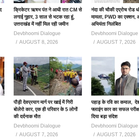
द
क्रिकेटर ऋषभ पंत ने आधी रात CM से
नंदा की चौकी एप्रोच रोड ध
लगाई गुहार, 3 साल से भटक रहा हूं,
मामला, PWD का एक्शन, 
उत्तराखंड में नहीं मिल रही जमीन
अभियंता निलंबित
Devbhoomi Dialogue
Devbhoomi Dialogue
AUGUST 8, 2026
AUGUST 7, 2026
पौड़ी देवप्रयाग मार्ग पर खाई में गिरी
पहाड़ के रवि का कमाल, द
बोलेरो कार, एक ही परिवार के 5 लोगों
फ्लाइंग कार का सफल परीक
की दर्दनाक मौत
दिया बड़ा संदेश
Devbhoomi Dialogue
Devbhoomi Dialogue
AUGUST 7, 2026
AUGUST 7, 2026