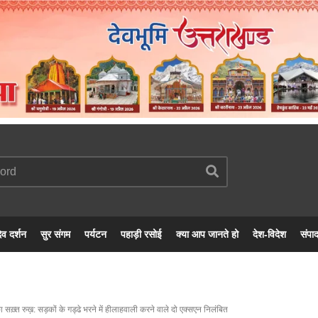
ेव दर्शन
सुर संगम
पर्यटन
पहाड़ी रसोई
क्या आप जानते हो
देश-विदेश
संपा
 सख़्त रुख़: सड़कों के गड्ढे भरने में हीलाहवाली करने वाले दो एक्सएन निलंबित