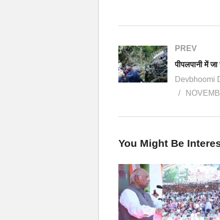
PREV
Devbhoomi 
NOVEMBE
You Might Be Interes