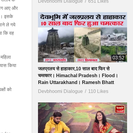
Devbhoomi Dialogue
651 Likes
 लोग आए और
ा। इसके
ने ले गये
या कि वह
 महिला
03:52
्रयास किया
जलप्रलय से हाहाकार,10 साल बाद फिर से
चमत्कार। Himachal Pradesh। Flood।
Rain Uttarakhand। Ramesh Bhatt
्षों को
Devbhoomi Dialogue
110 Likes