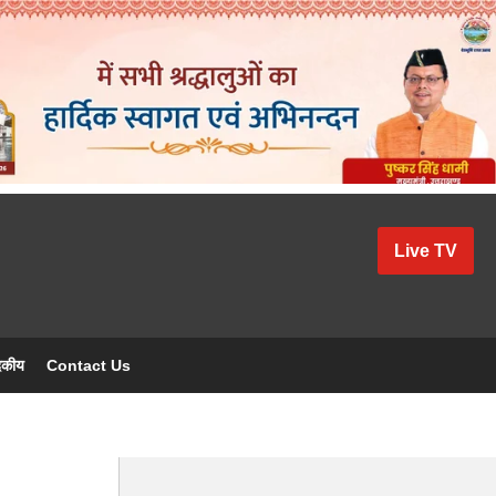
Live TV
दकीय
Contact Us