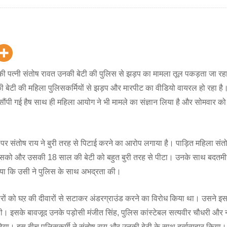
ी की पत्नी संतोष रावत उनकी बेटी की पुलिस से झड़प का मामला तूल पकड़ता जा रह
उसकी बेटी की महिला पुलिसकर्मियों से झड़प और मारपीट का वीडियो वायरल हो रहा 
ी गई हैष साथ ही महिला आयोग ने भी मामले का संज्ञान लिया है और सोमवार को दोन
 पर संतोष राय ने बुरी तरह से पिटाई करने का आरोप लगाया है। पाड़ित महिला सं
ने उसको और उसकी 18 साल की बेटी को बहुत बुरी तरह से पीटा। उनके साथ बदतम
ा कि उसी ने पुलिस के साथ अभद्रता की।
ों को घऱ की दीवारों से सटाकर अंडरग्राउंड करने का विरोध किया था। उसने इ
। इसके बावजूद उनके पड़ोसी मंजीत सिंह, पुलिस कांस्टेबल सत्यवीर चौधरी और नर
या। इस बीच पुलिसकर्मी ने संतोष राय और उनकी बेटी के साथ दुर्व्यव्यहार किया।