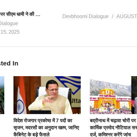
स्वतंत्रता दिवस पर सीएम धामी ने की 6 बड़ी घोषणाएं, स्वतंत्रता सेनानियों के परिजनों का सम्मान, पुलिसकर्मियों को दिए मेडल
Devbhoomi Dialogue
AUGUST 
Dialogue
15, 2025
ted In
विदेश रोजगार प्रकोष्ठ में 7 पदों का
बद्रीनाथ में चढ़ावा चोरी
सृजन, मदरसों का अनुदान खत्म, जानिए
कार्मिक प्रमोद नौटियाल सस
कैबिनेट के बड़े फैसले
दर्ज, कमिश्नर करेंगे जांच