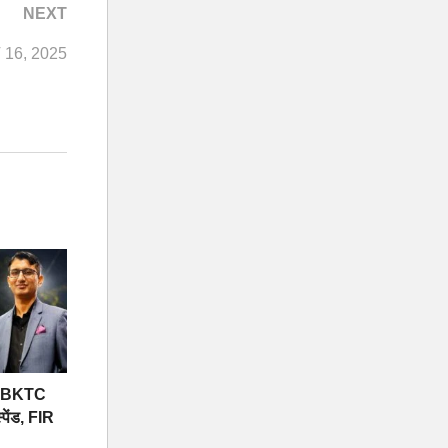
NEXT
16, 2025
 पर BKTC
्पेंड, FIR