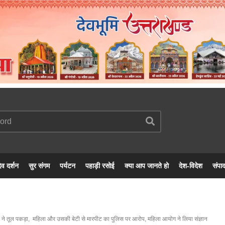
ेव दर्शन
सुर संगम
पर्यटन
पहाड़ी रसोई
क्या आप जानते हो
देश-विदेश
संपा
 ने तूल पकड़ा, महिला और उसकी बेटी से मारपीट का पुलिस पर आरोप, महिला आयोग ने लिया संज्ञान