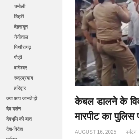
चमोली
टिहरी
देहरादून
नैनीताल
पिथौरागढ़
पौड़ी
बागेश्वर
रुद्रप्रयाग
हरिद्वार
केबल डालने के वि
क्या आप जानते हो
देव दर्शन
मारपीट का पुलिस 
देवभूमि की बात
देश-विदेश
AUGUST 16, 2025
पर्यटन