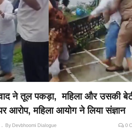
वाद ने तूल पकड़ा, महिला और उसकी बेट
पर आरोप, महिला आयोग ने लिया संज्ञान
By Devbhoomi Dialogue
0 