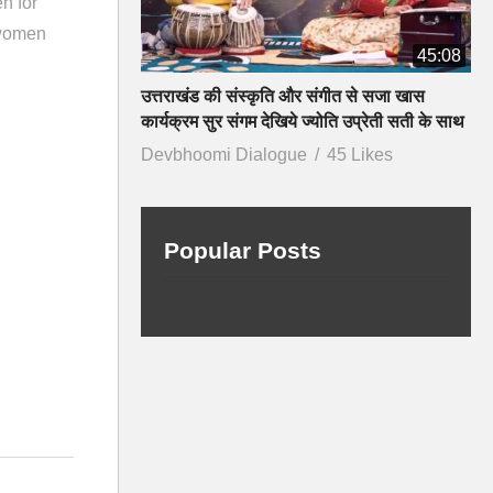
n for
women
45:08
उत्तराखंड की संस्कृति और संगीत से सजा खास
कार्यक्रम सुर संगम देखिये ज्योति उप्रेती सती के साथ
Devbhoomi Dialogue
45 Likes
Popular Posts