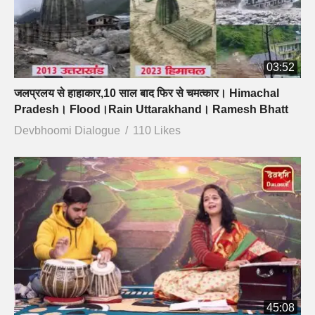
03:52
जलप्रलय से हाहाकार,10 साल बाद फिर से चमत्कार। Himachal
Pradesh। Flood।Rain Uttarakhand। Ramesh Bhatt
Devbhoomi Dialogue
110 Likes
45:08