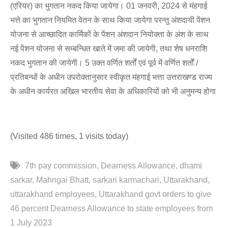
(एरियर) का भुगतान नकद किया जायेगा। 01 जनवरी, 2024 से मंहगाई
भत्ते का भुगतान नियमित वेतन के साथ किया जायेगा परन्तु अंशदायी पेंशन
योजना से आच्छादित कार्मिकों के पेंशन अंशदान नियोक्ता के अंश के साथ
नई पेंशन योजना से सम्बन्धित खाते में जमा की जायेगी, तथा शेष धनराशि
नकद भुगतान की जायेगी। 5 उक्त वर्णित शर्तों एवं पूर्व में वर्णित शर्तों /
प्रतिबन्धों के अधीन उपरोक्तानुसार स्वीकृत मंहगाई भत्ता उत्तराखण्ड राज्य
के अधीन कार्यरत अखिल भारतीय सेवा के अधिकारियों को भी अनुमन्य होगा
(Visited 486 times, 1 visits today)
7th pay commission
Dearness Allowance
dhami
sarkar
Mahngai Bhatt
sarkari karmachari
Uttarakhand
uttarakhand employees
Uttarakhand govt orders to give
46 percent Dearness Allowance to state employees from
1 July 2023