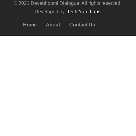
© 2021 Devebhoomi Dialogue. All rights reserved |
Developed by:
Tech Yard Labs
.
Home
About
Contact Us