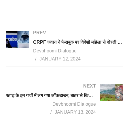
PREV
CRPF जवान ने फेसबुक पर विदेशी महिला से दोस्ती की, महिला ने जवान से ठग लिए 49 हजार रुपए, केस दर्ज
Devbhoomi Dialogue
JANUARY 12, 2024
NEXT
पहाड़ के इन गावों में लग गया लॉकडाउन, बाहर से किसी के आने और गांव से बाहर निकलने पर लगी पूरी पाबंदी
Devbhoomi Dialogue
JANUARY 13, 2024