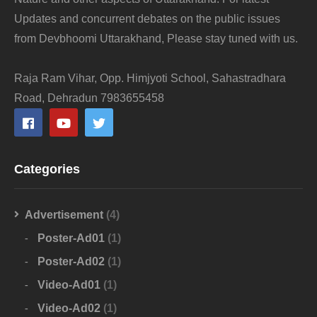
Updates and concurrent debates on the public issues
from Devbhoomi Uttarakhand, Please stay tuned with us.
Raja Ram Vihar, Opp. Himjyoti School, Sahastradhara
Road, Dehradun 7983655458
Categories
Advertisement
(4)
Poster-Ad01
(1)
Poster-Ad02
(1)
Video-Ad01
(1)
Video-Ad02
(1)