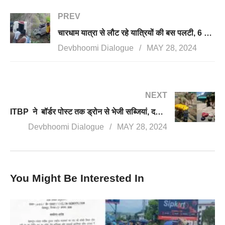
PREV
चारधाम यात्रा से लौट रहे यात्रियों की बस पलटी, 6 घायल, अल्मोड़ा में खाई में गिरी कार, बच्ची समेत परिवार के तीन लोगों की मौत
Devbhoomi Dialogue
MAY 28, 2024
NEXT
ITBP ने बॉर्डर पोस्ट तक ड्रोन से भेजी सब्जियां, दवाइयां, जरूरत पड़ी तो ड्रोन से हथियार भेजने की भी है योजना
Devbhoomi Dialogue
MAY 28, 2024
You Might Be Interested In