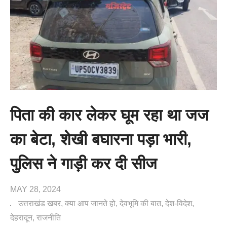
पिता की कार लेकर घूम रहा था जज
का बेटा, शेखी बघारना पड़ा भारी,
पुलिस ने गाड़ी कर दी सीज
MAY 28, 2024
उत्तराखंड खबर
क्या आप जानते हो
देवभूमि की बात
देश-विदेश
देहरादून
राजनीति