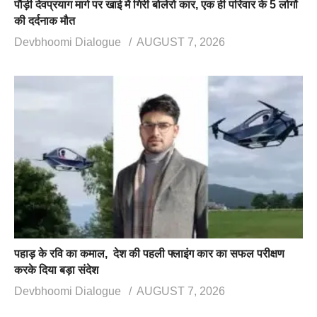
पौड़ी देवप्रयाग मार्ग पर खाई में गिरी बोलेरो कार, एक ही परिवार के 5 लोगों
की दर्दनाक मौत
Devbhoomi Dialogue
AUGUST 7, 2026
पहाड़ के रवि का कमाल, देश की पहली फ्लाइंग कार का सफल परीक्षण
करके दिया बड़ा संदेश
Devbhoomi Dialogue
AUGUST 7, 2026