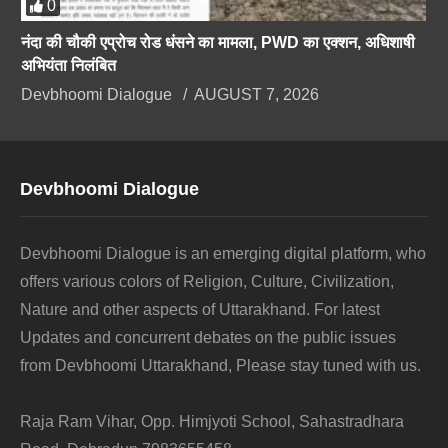
0
नंदा की चौकी एप्रोच रोड धंसने का मामला, PWD का एक्शन, अधिशाषी
अभियंता निलंबित
Devbhoomi Dialogue
AUGUST 7, 2026
Devbhoomi Dialogue
Devbhoomi Dialogue is an emerging digital platform, who
offers various colors of Religion, Culture, Civilization,
Nature and other aspects of Uttarakhand. For latest
Updates and concurrent debates on the public issues
from Devbhoomi Uttarakhand, Please stay tuned with us.
Raja Ram Vihar, Opp. Himjyoti School, Sahastradhara