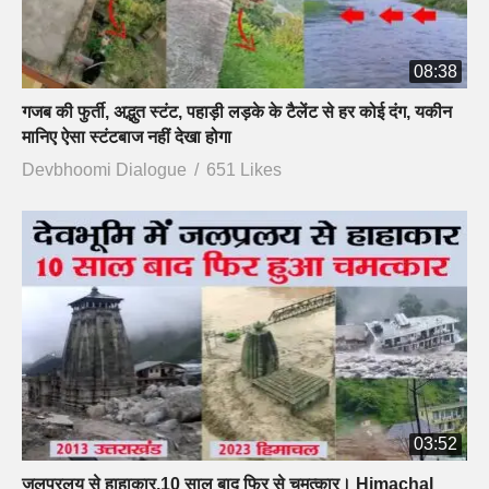
08:38
गजब की फुर्ती, अद्भुत स्टंट, पहाड़ी लड़के के टैलेंट से हर कोई दंग, यकीन
मानिए ऐसा स्टंटबाज नहीं देखा होगा
Devbhoomi Dialogue
651 Likes
03:52
जलप्रलय से हाहाकार,10 साल बाद फिर से चमत्कार। Himachal