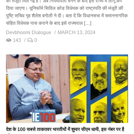
की मंजूरी मिल गई है। अब नियमावली बनने के बाद इसे राज्य में लागू कर
दिया जाएगा। यूनिफॉर्म सिविल कोड विधेयक को राष्ट्रपति की मंजूरी की
पुष्टि सचिव गृह शैलेश बगोली ने दी। बता दें कि विधानसभा में समाननागरिक
संहित विधेयक पास कराने के बाद इसे राज्यपाल […]
Devbhoomi Dialogue
MARCH 13, 2024
143
0
देश के 100 सबसे ताकतवर भारतीयों में शुमार सीएम धामी, इस नंबर पर है