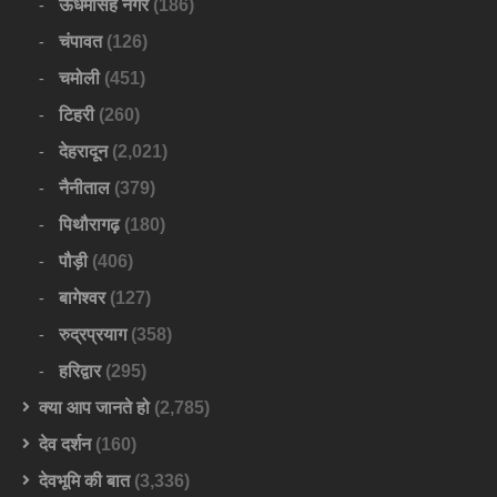
ऊधमसिंह नगर
(186)
चंपावत
(126)
चमोली
(451)
टिहरी
(260)
देहरादून
(2,021)
नैनीताल
(379)
पिथौरागढ़
(180)
पौड़ी
(406)
बागेश्वर
(127)
रुद्रप्रयाग
(358)
हरिद्वार
(295)
क्या आप जानते हो
(2,785)
देव दर्शन
(160)
देवभूमि की बात
(3,336)