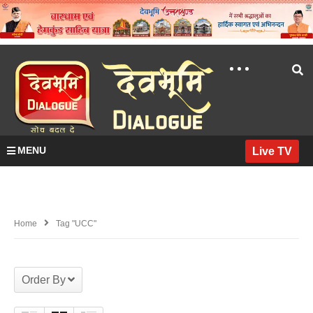
MENU
Live TV
Home
Tag "UCC"
Order By