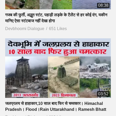
08:38
गजब की फुर्ती, अद्भुत स्टंट, पहाड़ी लड़के के टैलेंट से हर कोई दंग, यकीन
मानिए ऐसा स्टंटबाज नहीं देखा होगा
Devbhoomi Dialogue
651 Likes
03:52
जलप्रलय से हाहाकार,10 साल बाद फिर से चमत्कार। Himachal
Pradesh। Flood।Rain Uttarakhand। Ramesh Bhatt