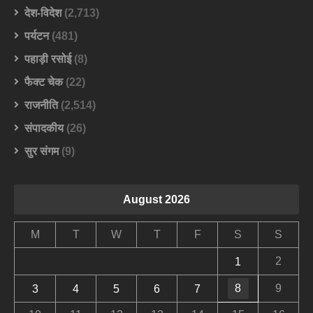
देश-विदेश
(2,713)
पर्यटन
(481)
पहाड़ी रसोई
(8)
फैक्ट चेक
(22)
राजनीति
(2,514)
संपादकीय
(26)
सुर संगम
(9)
August 2026
M
T
W
T
F
S
S
2
1
8
9
3
4
5
6
7