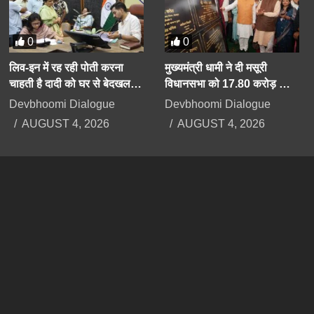
0
0
लिव-इन में रह रही पोती करना
मुख्यमंत्री धामी ने दी मसूरी
चाहती है दादी को घर से बेदखल,
विधानसभा को 17.80 करोड़ की
बिगड़ैल पोती पर महिला सेल करेगी
योजनाओं की सौगात
Devbhoomi Dialogue
Devbhoomi Dialogue
कार्रवाई
AUGUST 4, 2026
AUGUST 4, 2026