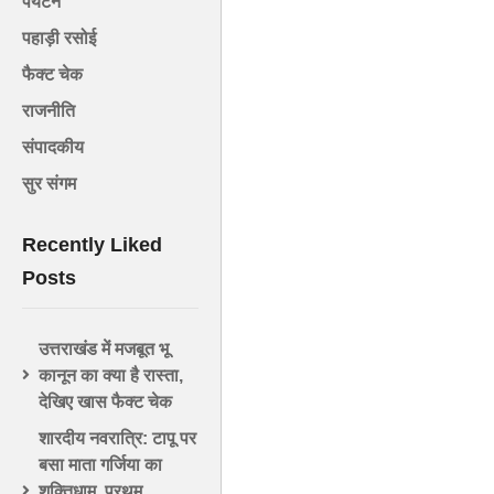
पर्यटन
पहाड़ी रसोई
फैक्ट चेक
राजनीति
संपादकीय
सुर संगम
Recently Liked
Posts
उत्तराखंड में मजबूत भू
कानून का क्या है रास्ता,
देखिए खास फैक्ट चेक
शारदीय नवरात्रि: टापू पर
बसा माता गर्जिया का
शक्तिधाम, प्रथम