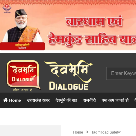
Home
उत्तराखंड खबर
देवभूमि की बात
राजनीति
क्या आप जानते हो
द
Home
Tag "road Safety"