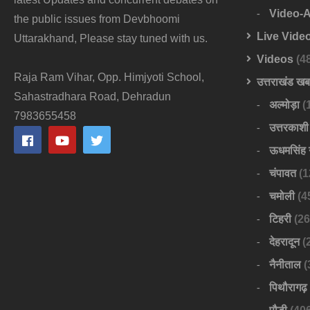
Video-
the public issues from Devbhoomi
Live Vide
Uttarakhand, Please stay tuned with us.
Videos
(4
Raja Ram Vihar, Opp. Himjyoti School,
उत्तराखंड ख
Sahastradhara Road, Dehradun
अल्मोड़ा
(
7983655458
उत्तरकाशी
ऊधमसिंह 
चंपावत
(1
चमोली
(4
टिहरी
(26
देहरादून
(
नैनीताल
(
पिथौरागढ़