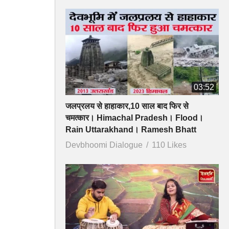
03:52
जलप्रलय से हाहाकार,10 साल बाद फिर से
चमत्कार। Himachal Pradesh। Flood।
Rain Uttarakhand। Ramesh Bhatt
Devbhoomi Dialogue
110 Likes