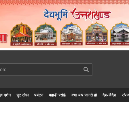
ेव दर्शन
सुर संगम
पर्यटन
पहाड़ी रसोई
क्या आप जानते हो
देश-विदेश
संपा