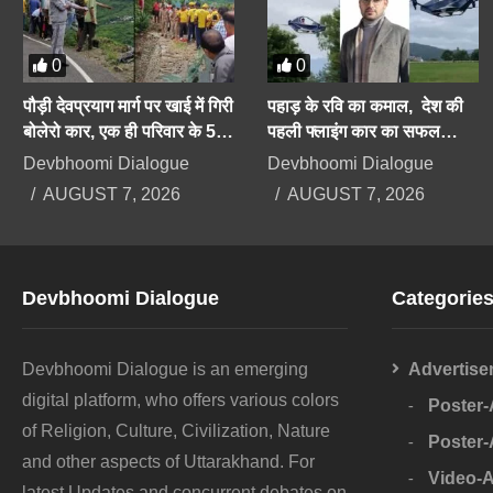
0
0
पौड़ी देवप्रयाग मार्ग पर खाई में गिरी
पहाड़ के रवि का कमाल, देश की
बोलेरो कार, एक ही परिवार के 5
पहली फ्लाइंग कार का सफल
लोगों की दर्दनाक मौत
परीक्षण करके दिया बड़ा संदेश
Devbhoomi Dialogue
Devbhoomi Dialogue
AUGUST 7, 2026
AUGUST 7, 2026
Devbhoomi Dialogue
Categorie
Devbhoomi Dialogue is an emerging
Advertise
digital platform, who offers various colors
Poster
of Religion, Culture, Civilization, Nature
Poster
and other aspects of Uttarakhand. For
Video-
latest Updates and concurrent debates on