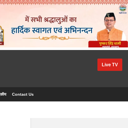
Live TV
दकीय
Contact Us