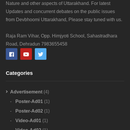
Nature and other aspects of Uttarakhand. For latest
Updates and concurrent debates on the public issues
from Devbhoomi Uttarakhand, Please stay tuned with us.
Raja Ram Vihar, Opp. Himjyoti School, Sahastradhara
Road, Dehradun 7983655458
Categories
Advertisement
(4)
Poster-Ad01
(1)
Poster-Ad02
(1)
Video-Ad01
(1)