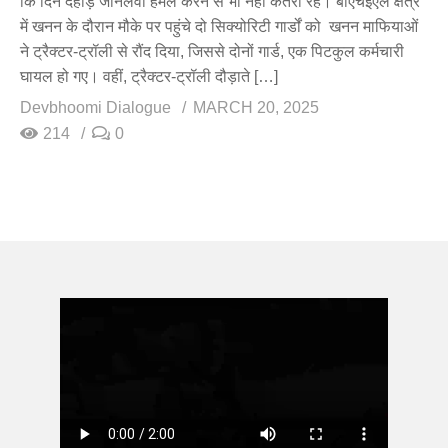
कि दिन दहाड़े जानलेवा हमल करने से भी नहीं कतरा रहे। बीएचईएल क्षेत्र
में खनन के दौरान मौके पर पहुंचे दो सिक्योरिटी गार्डों को खनन माफियाओं
ने ट्रैक्टर-ट्रॉली से रौंद दिया, जिससे दोनों गार्ड, एक पिटकुल कर्मचारी
घायल हो गए। वहीं, ट्रैक्टर-ट्रॉली दौड़ाते […]
Devbhoomi Dialogue
MARCH 20, 2025
214
0