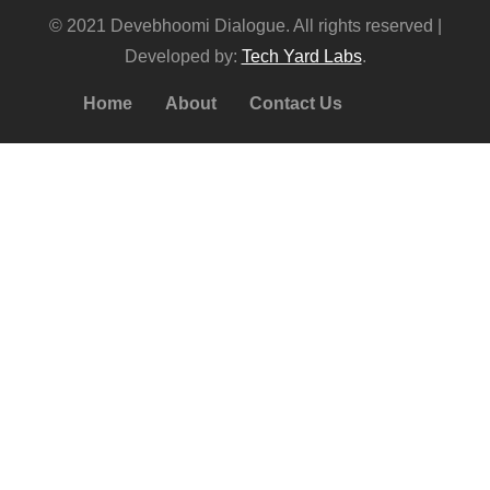
© 2021 Devebhoomi Dialogue. All rights reserved |
Developed by:
Tech Yard Labs
.
Home
About
Contact Us