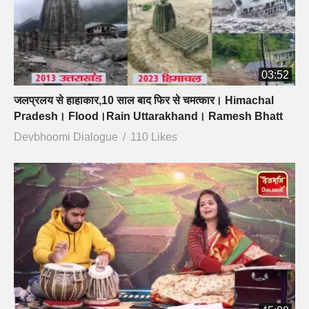
03:52
जलप्रलय से हाहाकार,10 साल बाद फिर से चमत्कार। Himachal
Pradesh। Flood।Rain Uttarakhand। Ramesh Bhatt
Devbhoomi Dialogue
110 Likes