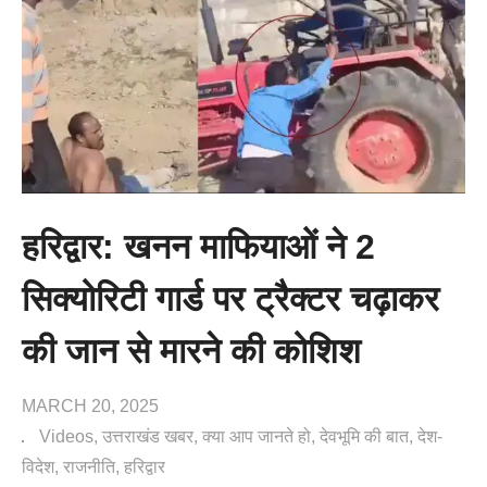
हरिद्वार: खनन माफियाओं ने 2
सिक्योरिटी गार्ड पर ट्रैक्टर चढ़ाकर
की जान से मारने की कोशिश
MARCH 20, 2025
Videos
उत्तराखंड खबर
क्या आप जानते हो
देवभूमि की बात
देश-
विदेश
राजनीति
हरिद्वार