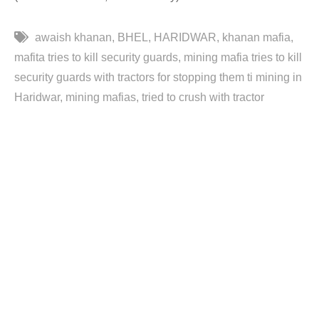
awaish khanan
BHEL
HARIDWAR
khanan mafia
mafita tries to kill security guards
mining mafia tries to kill
security guards with tractors for stopping them ti mining in
Haridwar
mining mafias
tried to crush with tractor