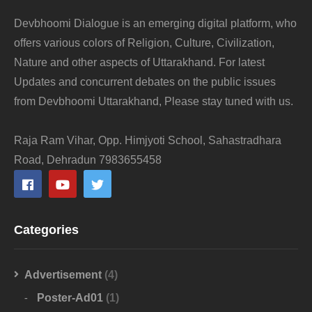
Devbhoomi Dialogue is an emerging digital platform, who
offers various colors of Religion, Culture, Civilization,
Nature and other aspects of Uttarakhand. For latest
Updates and concurrent debates on the public issues
from Devbhoomi Uttarakhand, Please stay tuned with us.
Raja Ram Vihar, Opp. Himjyoti School, Sahastradhara
Road, Dehradun 7983655458
Categories
Advertisement
(4)
Poster-Ad01
(1)