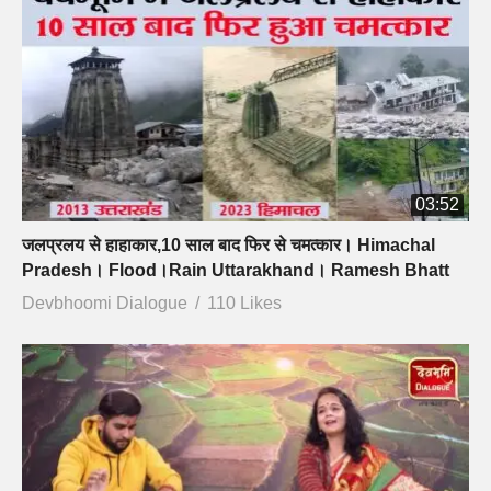
03:52
जलप्रलय से हाहाकार,10 साल बाद फिर से चमत्कार। Himachal
Pradesh। Flood।Rain Uttarakhand। Ramesh Bhatt
Devbhoomi Dialogue
110 Likes