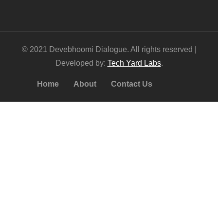
© 2021 Devebhoomi Dialogue. All rights reserved |
Developed by:
Tech Yard Labs
.
Home
About
Contact Us