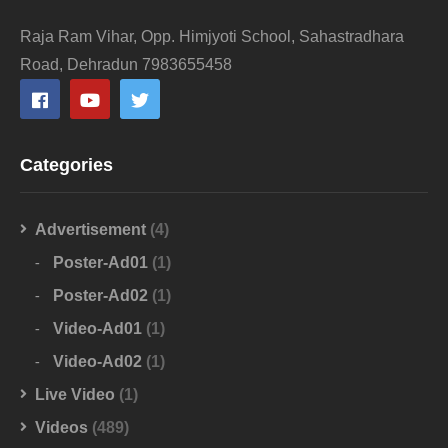
Raja Ram Vihar, Opp. Himjyoti School, Sahastradhara
Road, Dehradun 7983655458
Categories
Advertisement
(4)
Poster-Ad01
(1)
Poster-Ad02
(1)
Video-Ad01
(1)
Video-Ad02
(1)
Live Video
(1)
Videos
(489)