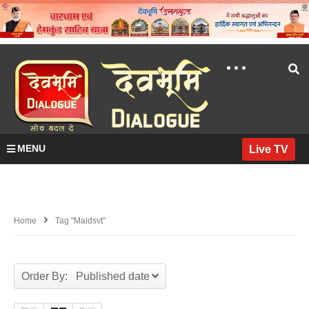
MENU
Live TV
Home
Tag "Maldsvt"
Order By: Published date