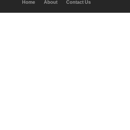
Home
About
Contact Us