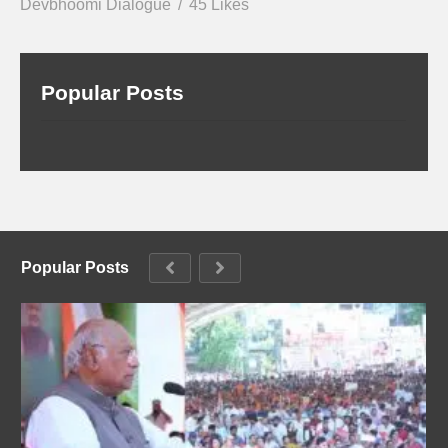
Devbhoomi Dialogue
45 Likes
Popular Posts
Popular Posts