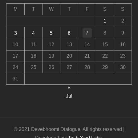
M
T
W
T
F
S
S
2
1
7
8
9
3
4
5
6
10
11
12
13
14
15
16
17
18
19
20
21
22
23
24
25
26
27
28
29
30
31
«
Jul
© 2021 Devebhoomi Dialogue. All rights reserved |
Developed by:
Tech Yard Labs
.