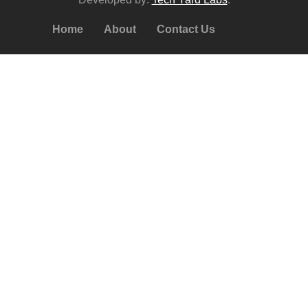
Home
About
Contact Us