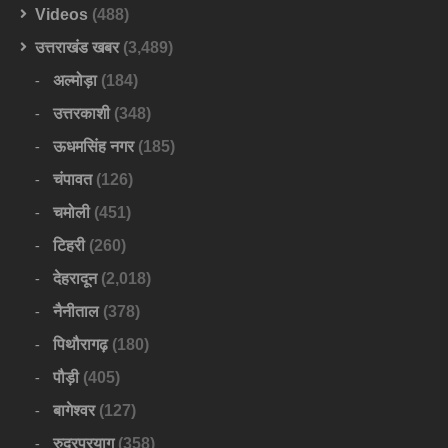
Videos
(488)
उत्तराखंड खबर
(3,489)
अल्मोड़ा
(184)
उत्तरकाशी
(348)
ऊधमसिंह नगर
(185)
चंपावत
(126)
चमोली
(451)
टिहरी
(260)
देहरादून
(2,018)
नैनीताल
(378)
पिथौरागढ़
(180)
पौड़ी
(405)
बागेश्वर
(127)
रुद्रप्रयाग
(358)