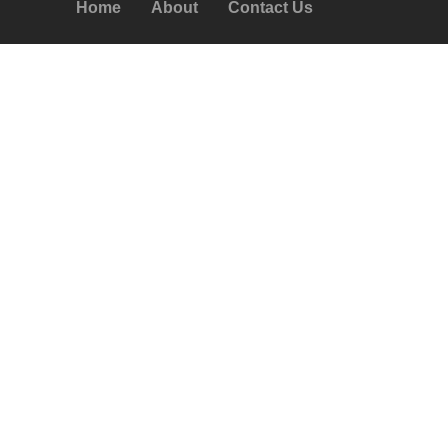
Home
About
Contact Us