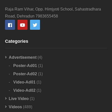
Raja Ram Vihar, Opp. Himjyoti School, Sahastradhara
Road, Dehradun 7983655458
Categories
Advertisement
(4)
Poster-Ad01
(1)
Poster-Ad02
(1)
Video-Ad01
(1)
Video-Ad02
(1)
Live Video
(1)
Videos
(489)