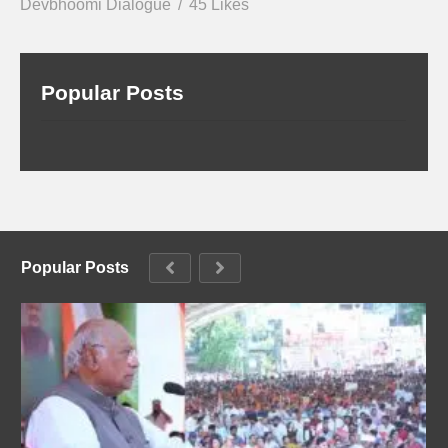
Devbhoomi Dialogue
45 Likes
Popular Posts
Popular Posts