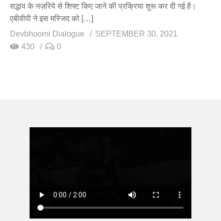
सद्भाव के नज़रिये से शिफ्ट किए जाने की प्रक्रिया शुरू कर दी गई है।
एबीवीपी ने इस मस्जिद को […]
Devbhoomi Dialogue
SEPTEMBER 30, 2021
430
0