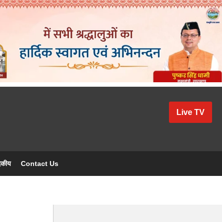
Live TV
दकीय
Contact Us