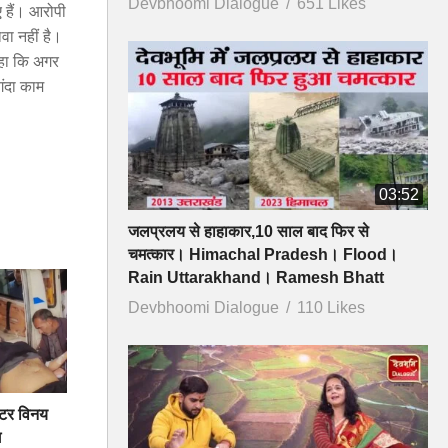
Devbhoomi Dialogue
651 Likes
ए हैं। आरोपी
ा नहीं है।
 कहा कि अगर
गंदा काम
03:52
जलप्रलय से हाहाकार,10 साल बाद फिर से
चमत्कार। Himachal Pradesh। Flood।
Rain Uttarakhand। Ramesh Bhatt
Devbhoomi Dialogue
110 Likes
ीशीटर विनय
ग