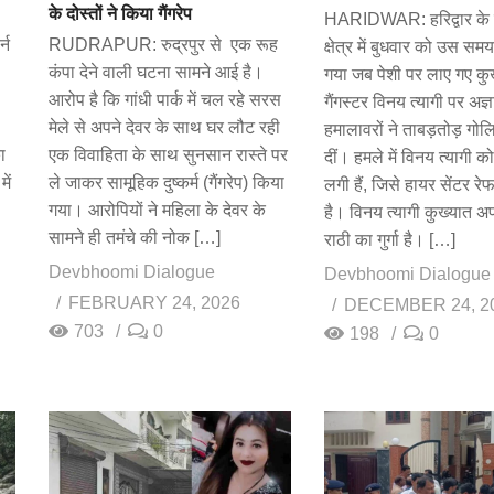
के दोस्तों ने किया गैंगरेप
HARIDWAR: हरिद्वार के
्न
RUDRAPUR: रुद्रपुर से एक रूह
क्षेत्र में बुधवार को उस स
कंपा देने वाली घटना सामने आई है।
गया जब पेशी पर लाए गए कु
आरोप है कि गांधी पार्क में चल रहे सरस
गैंगस्टर विनय त्यागी पर अज्
मेले से अपने देवर के साथ घर लौट रही
हमालावरों ने ताबड़तोड़ गोल
ा
एक विवाहिता के साथ सुनसान रास्ते पर
दीं। हमले में विनय त्यागी को
ें
ले जाकर सामूहिक दुष्कर्म (गैंगरेप) किया
लगी हैं, जिसे हायर सेंटर र
गया। आरोपियों ने महिला के देवर के
है। विनय त्यागी कुख्यात अ
सामने ही तमंचे की नोक […]
राठी का गुर्गा है। […]
Devbhoomi Dialogue
Devbhoomi Dialogue
FEBRUARY 24, 2026
DECEMBER 24, 2
703
0
198
0