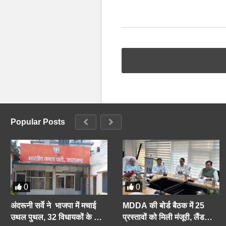
Popular Posts
0
0
अंदरूनी सर्वे ने भाजपा में मचाई
MDDA की बोर्ड बैठक में 25
उथल पुथल, 32 विधायकों के कट
प्रस्तावों को मिली मंजूरी, लैंड