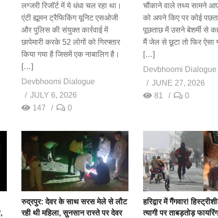
लग्जरी रिजॉर्ट में ये धंधा चल रहा था।
चौंकाने वाले तथ्य सामने आ
एंटी ह्यूमन ट्रैफिकिंग यूनिट एसओजी
को अपने किए पर कोई पछताव
और पुलिस की संयुक्त कार्रवाई में
पूछताछ में उसने बेशर्मी से
छापेमारी करके 52 लोगों को गिरफ्तार
मैं जेल से छूटा तो फिर ऐसा 
किया गया है जिसमें एक नाबालिग है।
[…]
[…]
Devbhoomi Dialogue
Devbhoomi Dialogue
JUNE 27, 2026
JULY 6, 2026
81
0
147
0
रुद्रपुर: देवर के साथ सरस मेले से लौट
हरिद्वार में गैंगवार! हिस्ट्र
,
रही थी महिला, सुनसान रास्ते पर देवर
त्यागी पर ताबड़तोड़ फायरिं