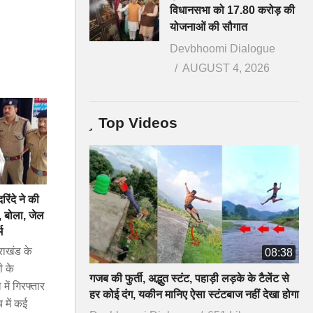
विधानसभा को 17.80 करोड़ की
योजनाओं की सौगात
Devbhoomi Dialogue
AUGUST 4, 2026
Top Videos
रिंदे ने की
, बोला, जेल
म
खंड के
08:38
ी के
गजब की फुर्ती, अद्भुत स्टंट, पहाड़ी लड़के के टैलेंट से
में गिरफ्तार
हर कोई दंग, यकीन मानिए ऐसा स्टंटबाज नहीं देखा होगा
 में कई