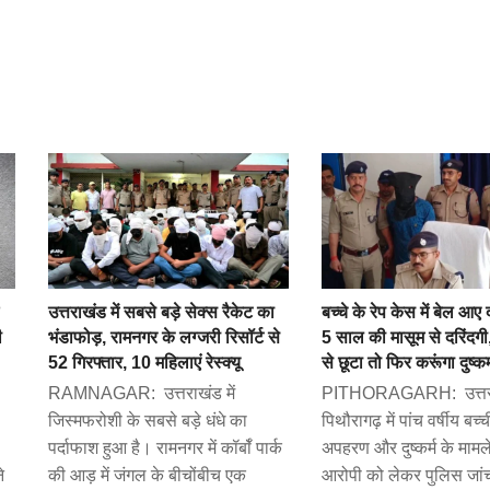
उत्तराखंड में सबसे बड़े सेक्स रैकेट का
बच्चे के रेप केस में बेल आए द
ी
भंडाफोड़, रामनगर के लग्जरी रिसॉर्ट से
5 साल की मासूम से दरिंदगी
52 गिरफ्तार, 10 महिलाएं रेस्क्यू
से छूटा तो फिर करूंगा दुष्कर्
RAMNAGAR: उत्तराखंड में
PITHORAGARH: उत्तरा
जिस्मफरोशी के सबसे बड़े धंधे का
पिथौरागढ़ में पांच वर्षीय बच्च
पर्दाफाश हुआ है। रामनगर में कॉर्बॉ पार्क
अपहरण और दुष्कर्म के मामले 
े
की आड़ में जंगल के बीचोंबीच एक
आरोपी को लेकर पुलिस जांच