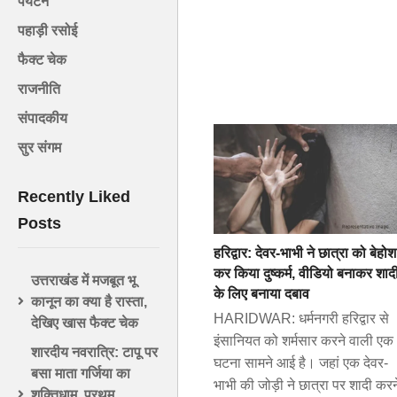
पर्यटन
पहाड़ी रसोई
फैक्ट चेक
राजनीति
संपादकीय
सुर संगम
Recently Liked
Posts
हरिद्वार: देवर-भाभी ने छात्रा को बेहोश
कर किया दुष्कर्म, वीडियो बनाकर शाद
उत्तराखंड में मजबूत भू
के लिए बनाया दबाव
कानून का क्या है रास्ता,
HARIDWAR: धर्मनगरी हरिद्वार से
देखिए खास फैक्ट चेक
इंसानियत को शर्मसार करने वाली एक
शारदीय नवरात्रि: टापू पर
घटना सामने आई है। जहां एक देवर-
बसा माता गर्जिया का
भाभी की जोड़ी ने छात्रा पर शादी करन
शक्तिधाम, प्रथम