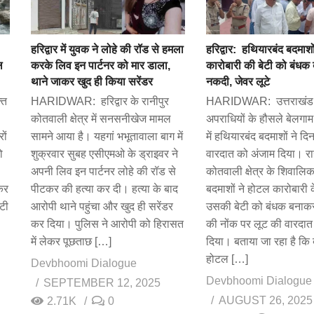
हरिद्वार में युवक ने लोहे की रॉड से हमला
हरिद्वार: हथियारबंद बदमाशों
ल
करके लिव इन पार्टनर को मार डाला,
कारोबारी की बेटी को बंधक
थाने जाकर खुद ही किया सरेंडर
नकदी, जेवर लूटे
ति
HARIDWAR: हरिद्वार के रानीपुर
HARIDWAR: उत्तराखंड म
कोतवाली क्षेत्र में सनसनीखेज मामल
अपराधियों के हौसले बेलगाम ह
ों
सामने आया है। यहगां भभूतावाला बाग में
में हथियारबंद बदमाशों ने दिन
ो
शुक्रवार सुबह एसीएमओ के ड्राइवर ने
वारदात को अंजाम दिया। रा
अपनी लिव इन पार्टनर लोहे की रॉड से
कोतवाली क्षेत्र के शिवालिक
कर
पीटकर की हत्या कर दी। हत्या के बाद
बदमाशों ने होटल कारोबारी के
टी
आरोपी थाने पहुंचा और खुद ही सरेंडर
उसकी बेटी को बंधक बनाक
कर दिया। पुलिस ने आरोपी को हिरासत
की नोंक पर लूट की वारदात
में लेकर पूछताछ […]
दिया। बताया जा रहा है कि
होटल […]
Devbhoomi Dialogue
Devbhoomi Dialogue
SEPTEMBER 12, 2025
AUGUST 26, 2025
2.71K
0