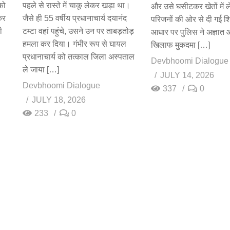
को
पहले से रास्ते में चाकू लेकर खड़ा था।
और उसे घसीटकर खेतों में 
कर
जैसे ही 55 वर्षीय प्रधानाचार्य दयानंद
परिजनों की ओर से दी गई 
ी
टम्टा वहां पहुंचे, उसने उन पर ताबड़तोड़
आधार पर पुलिस ने अज्ञात आ
हमला कर दिया। गंभीर रूप से घायल
खिलाफ मुकदमा […]
प्रधानाचार्य को तत्काल जिला अस्पताल
Devbhoomi Dialogue
ले जाया […]
JULY 14, 2026
Devbhoomi Dialogue
337
0
JULY 18, 2026
233
0