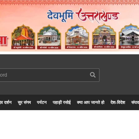
ेव दर्शन
सुर संगम
पर्यटन
पहाड़ी रसोई
क्या आप जानते हो
देश-विदेश
संपा