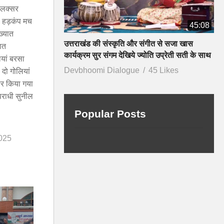
 लक्सर
मय हड़कंप मच
45:08
ख्यात
उत्तराखंड की संस्कृति और संगीत से सजा खास
ञात
कार्यक्रम सुर संगम देखिये ज्योति उप्रेती सती के साथ
ियां बरसा
Devbhoomi Dialogue
45 Likes
 दो गोलियां
ेफर किया गया
पराधी सुनील
Popular Posts
025