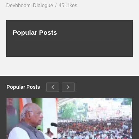
Devbhoomi Dialogue
45 Likes
Popular Posts
Popular Posts