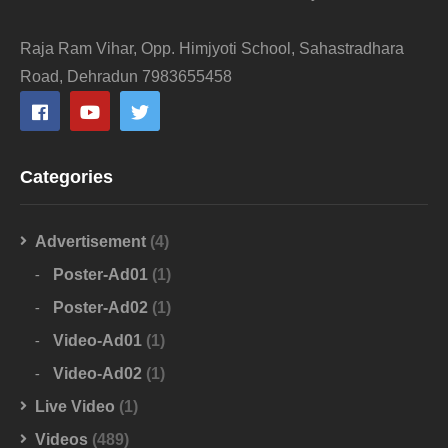
Raja Ram Vihar, Opp. Himjyoti School, Sahastradhara
Road, Dehradun 7983655458
Categories
Advertisement
(4)
Poster-Ad01
(1)
Poster-Ad02
(1)
Video-Ad01
(1)
Video-Ad02
(1)
Live Video
(1)
Videos
(489)