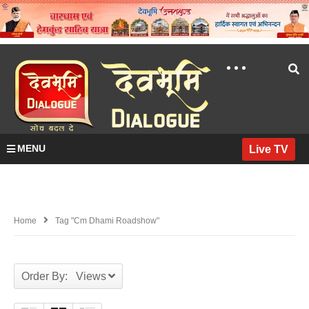
MENU
Live TV
Home
Tag "cm Dhami Roadshow"
Order By: Views