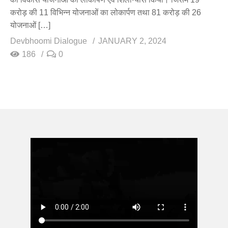
करोड़ की 11 विभिन्न योजनाओं का लोकार्पण तथा 81 करोड़ की 26
योजनाओं […]
Devbhoomi Dialogue
JANUARY 2, 2024
186
0