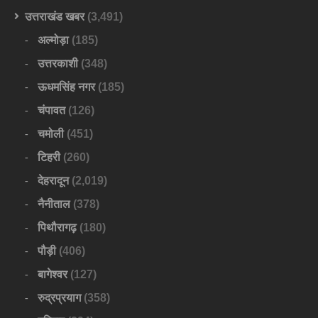
उत्तराखंड खबर
(3,491)
अल्मोड़ा
(185)
उत्तरकाशी
(348)
ऊधमसिंह नगर
(185)
चंपावत
(126)
चमोली
(451)
टिहरी
(260)
देहरादून
(2,019)
नैनीताल
(378)
पिथौरागढ़
(180)
पौड़ी
(406)
बागेश्वर
(127)
रुद्रप्रयाग
(358)