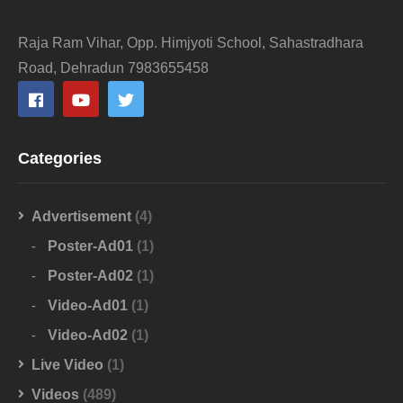
Raja Ram Vihar, Opp. Himjyoti School, Sahastradhara
Road, Dehradun 7983655458
Categories
Advertisement
(4)
Poster-Ad01
(1)
Poster-Ad02
(1)
Video-Ad01
(1)
Video-Ad02
(1)
Live Video
(1)
Videos
(489)