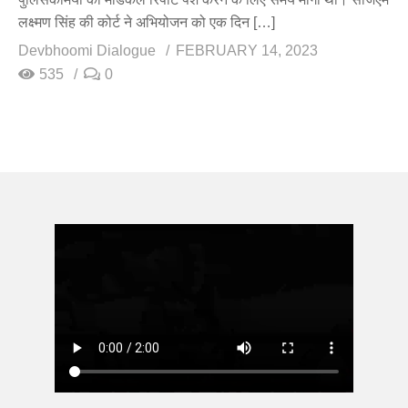
लक्ष्मण सिंह की कोर्ट ने अभियोजन को एक दिन […]
Devbhoomi Dialogue
FEBRUARY 14, 2023
535
0