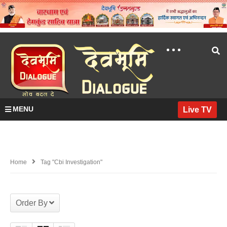
MENU
Live TV
Home
Tag "cbi Investigation"
Order By