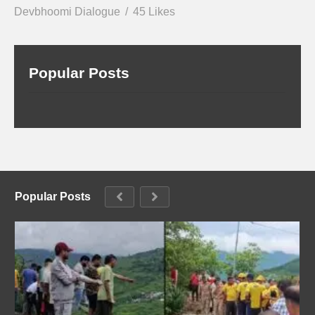
Devbhoomi Dialogue
45 Likes
Popular Posts
Popular Posts