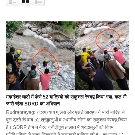
मदमहेशर घाटी में फंसे 52 यात्रियों को सकुशल रेस्क्यू किया गया, कल भी
जारी रहेगा SDRD का अभियान
Rudraprayag: रुद्रप्रयाग पुलिस और एसडीआरएफ ने भारी बारिश से
पुल टूटने के बाद 52 श्रद्धालुओं व स्थानीय लोगों का सकुशल रेस्क्यू किया
है। SDRF टीम ने बेहद चुनौतीपूर्ण हालात में श्रद्धालुओं को विषम
परिस्थितियों से बाहर निकालने में कामयाबी हासिल की है। दरअसल 14