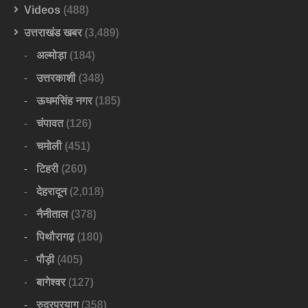
Videos
(488)
उत्तराखंड खबर
(3,489)
अल्मोड़ा
(184)
उत्तरकाशी
(348)
ऊधमसिंह नगर
(185)
चंपावत
(126)
चमोली
(451)
टिहरी
(260)
देहरादून
(2,018)
नैनीताल
(378)
पिथौरागढ़
(180)
पौड़ी
(405)
बागेश्वर
(127)
रुद्रप्रयाग
(358)