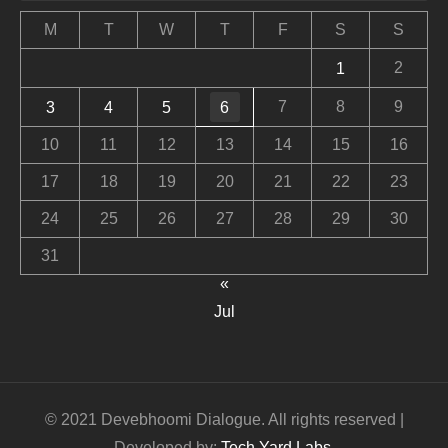
M
T
W
T
F
S
S
2
1
7
8
9
3
4
5
6
10
11
12
13
14
15
16
17
18
19
20
21
22
23
24
25
26
27
28
29
30
31
«
Jul
© 2021 Devebhoomi Dialogue. All rights reserved |
Developed by:
Tech Yard Labs
.