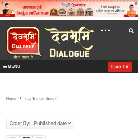
MENU
Live TV
Home
Tag "Bantoli Bridge"
Order By: Published date