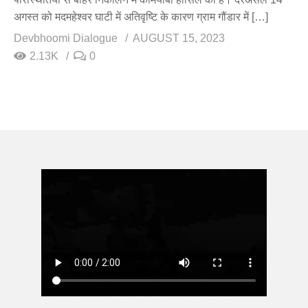
अगस्त को मदमहेश्वर घाटी में अतिवृष्टि के कारण ग्राम गौंडार में […]
Devbhoomi Dialogue
AUGUST 15, 2023
2.13K
0