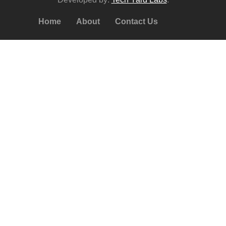
Home
About
Contact Us