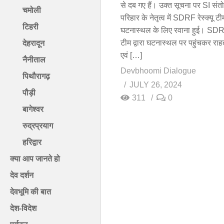
से दब गए हैं। उक्त सूचना पर SI संत
चमोली
परिहार के नेतृत्व में SDRF रेस्क्यू टी
टिहरी
घटनास्थल के लिए रवाना हुई। SD
टीम द्वारा घटनास्थल पर पहुंचकर राह
देहरादून
एवं […]
नैनीताल
Devbhoomi Dialogue
पिथौरागढ़
JULY 26, 2024
पौड़ी
311
0
बागेश्वर
रुद्रप्रयाग
हरिद्वार
क्या आप जानते हो
देव दर्शन
देवभूमि की बात
देश-विदेश