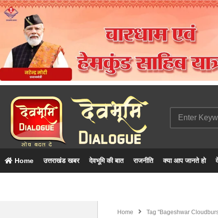
Home
उत्तराखंड खबर
देवभूमि की बात
राजनीति
क्या आप जानते हो
द
Home
Tag "bageshwar Cloudburs