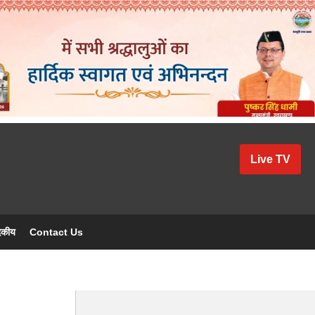
Live TV
दकीय
Contact Us