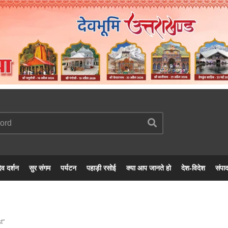
ेव दर्शन
सुर संगम
पर्यटन
पहाड़ी रसोई
क्या आप जानते हो
देश-विदेश
संपा
t"