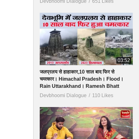
Devbhoomi Dialogue
651 Likes
03:52
जलप्रलय से हाहाकार,10 साल बाद फिर से
चमत्कार। Himachal Pradesh। Flood।
Rain Uttarakhand। Ramesh Bhatt
Devbhoomi Dialogue
110 Likes