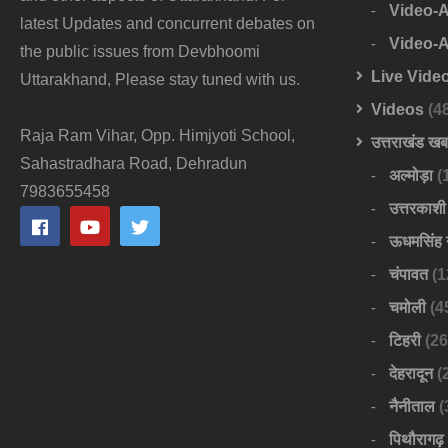
Video-
latest Updates and concurrent debates on
Video-
the public issues from Devbhoomi
Live Vide
Uttarakhand, Please stay tuned with us.
Videos
(4
Raja Ram Vihar, Opp. Himjyoti School,
उत्तराखंड ख
Sahastradhara Road, Dehradun
अल्मोड़ा
(
7983655458
उत्तरकाशी
ऊधमसिंह 
चंपावत
(1
चमोली
(4
टिहरी
(26
देहरादून
(
नैनीताल
(
पिथौरागढ़