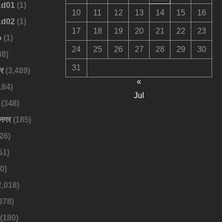
Ad01
(1)
10
11
12
13
14
15
16
Ad02
(1)
17
18
19
20
21
22
23
o
(1)
24
25
26
27
28
29
30
88)
31
बर
(3,489)
«
184)
Jul
(348)
नगर
(185)
26)
51)
0)
2,018)
378)
(180)