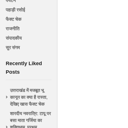
पर्यटन
पहाड़ी रसोई
फैक्ट चेक
राजनीति
संपादकीय
सुर संगम
Recently Liked
Posts
उत्तराखंड में मजबूत भू
कानून का क्या है रास्ता,
देखिए खास फैक्ट चेक
शारदीय नवरात्रि: टापू पर
बसा माता गर्जिया का
शक्तिधाम, प्रथम