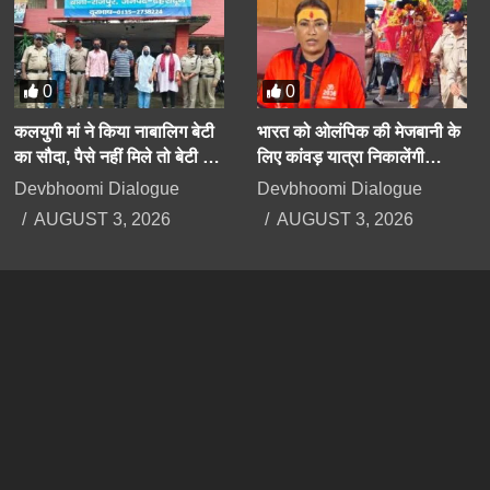
0
0
कलयुगी मां ने किया नाबालिग बेटी
भारत को ओलंपिक की मेजबानी के
का सौदा, पैसे नहीं मिले तो बेटी के
लिए कांवड़ यात्रा निकालेंगी
अपहरण का झूठा मुकदमा दर्ज
उत्तराखंड की मंत्री रेखा आर्या
Devbhoomi Dialogue
Devbhoomi Dialogue
कराया
AUGUST 3, 2026
AUGUST 3, 2026