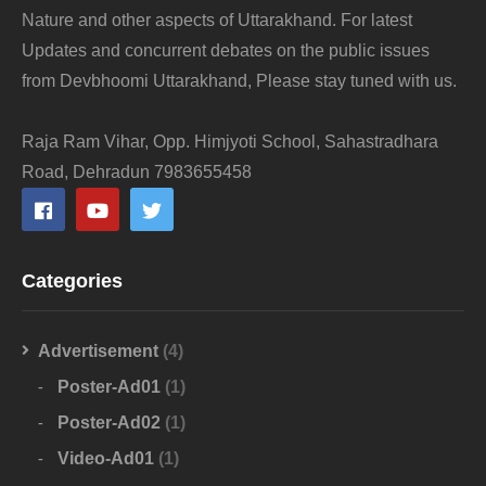
Nature and other aspects of Uttarakhand. For latest
Updates and concurrent debates on the public issues
from Devbhoomi Uttarakhand, Please stay tuned with us.
Raja Ram Vihar, Opp. Himjyoti School, Sahastradhara
Road, Dehradun 7983655458
Categories
Advertisement
(4)
Poster-Ad01
(1)
Poster-Ad02
(1)
Video-Ad01
(1)