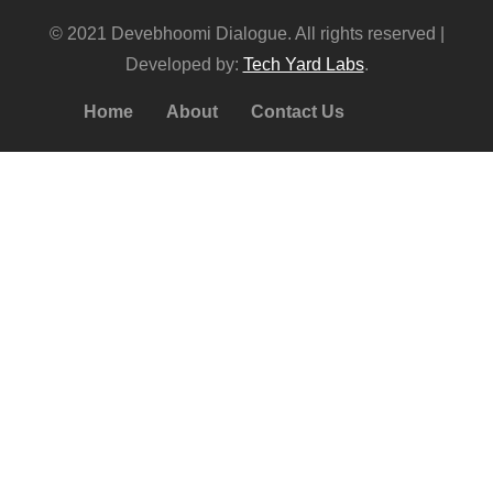
© 2021 Devebhoomi Dialogue. All rights reserved |
Developed by:
Tech Yard Labs
.
Home
About
Contact Us