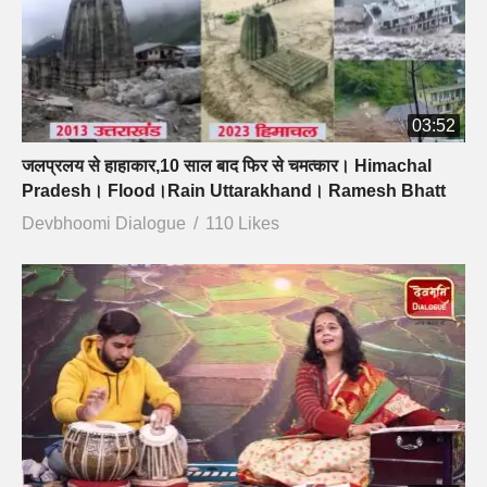
03:52
जलप्रलय से हाहाकार,10 साल बाद फिर से चमत्कार। Himachal
Pradesh। Flood।Rain Uttarakhand। Ramesh Bhatt
Devbhoomi Dialogue
110 Likes