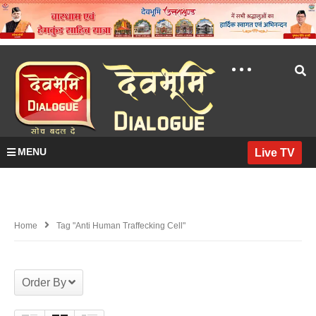
MENU
Live TV
Home
Tag "anti Human Traffecking Cell"
Order By