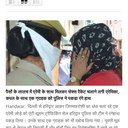
पैसों के लालच में प्रेमी के साथ मिलकर सेक्स रैकेट चलाने लगी प्रेमिका,
कपल के साथ एक ग्राहक को पुलिस ने पकडा रंगे हाथ
Haridwar: दिल्ली से हरिद्वार आकर जिस्मफरोशी का धंधा चला रहे एक
प्रेमी जोड़े को एंटी ह्यूमन ट्रैफिकिंग सेल हरिद्वार पुलिस की टीम ने रंगेहाथ
पकड़ लिया। उनके साथ एक ग्राहक को भी दबोच लिया गया। युवती मूल
रूप से नेपाल की निवासी हैं और दोनों लिव इन रिलेशनशिप में रहते आ रहे