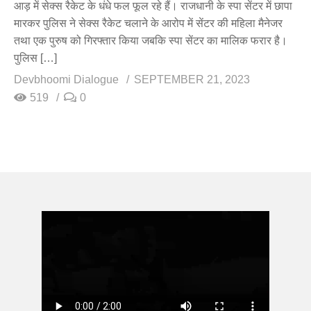
आड़ में सेक्स रैकेट के धंधे फल फूल रहे हैं। राजधानी के स्पा सेंटर में छापा
मारकर पुलिस ने सेक्स रैकेट चलाने के आरोप में सेंटर की महिला मैनेजर
तथा एक पुरुष को गिरफ्तार किया जबकि स्पा सेंटर का मालिक फरार है।
पुलिस […]
Devbhoomi Dialogue
SEPTEMBER 21, 2023
519
0